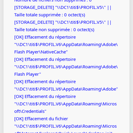
[STORAGE_DELETE] "\\DC1\titi$\PROFIL.V5\" ||
Taille totale supprimée : 0 octect(s)
[STORAGE_DELETE] "\\DC1\titi$\PROFIL.V5\" ||
Taille totale non supprimée : 0 octect(s)
[OK] Effacement du répertoire
"\\DC1\titi$\PROFIL.V6\AppData\Roaming\Adobe\
Flash Player\NativeCache"
[OK] Effacement du répertoire
"\\DC1\titi$\PROFIL.V6\AppData\Roaming\Adobe\
Flash Player"
[OK] Effacement du répertoire
"\\DC1\titi$\PROFIL.V6\AppData\Roaming\Adobe"
[OK] Effacement du répertoire
"\\DC1\titi$\PROFIL.V6\AppData\Roaming\Micros
oft\Credentials"
[OK] Effacement du fichier
"\\DC1\titi$\PROFIL.V6\AppData\Roaming\Micros