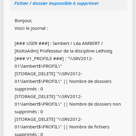
Fichier / dossier impossible à supprimer
Bonjour,
Voici le journal :
[### USER ###] : lambert / Léa AMBERT /
[KoXoAdm] Professeur de la discipline Lethistg
[### V1_PROFILE ###] : "\\SRV2012-
01\lambert$\PROFIL\"
[STORAGE_DELETE] "\\SRV2012-
01\lambert$\PROFIL\" || Nombre de dossiers
supprimés : 0
[STORAGE_DELETE] "\\SRV2012-
01\lambert$\PROFIL\" || Nombre de dossiers non
supprimés : 0
[STORAGE_DELETE] "\\SRV2012-
01\lambert$\PROFIL\" || Nombre de fichiers
supprimés : 0