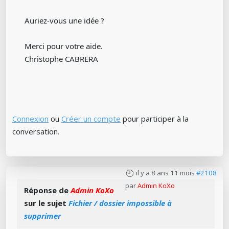
Auriez-vous une idée ?
Merci pour votre aide.
Christophe CABRERA
Connexion
ou
Créer un compte
pour participer à la
conversation.
il y a 8 ans 11 mois
#2108
par
Admin KoXo
Réponse de
Admin KoXo
sur le sujet
Fichier / dossier impossible à
supprimer