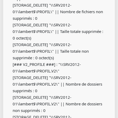
[STORAGE_DELETE] "\\SRV2012-
01\lambert$\PROFIL\" || Nombre de fichiers non
supprimés : 0
[STORAGE_DELETE] "\\SRV2012-
01\lambert$\PROFIL\" || Taille totale supprimée :
0 octect(s)
[STORAGE_DELETE] "\\SRV2012-
01\lambert$\PROFIL\" || Taille totale non
supprimée : 0 octect(s)
[### V2_PROFILE ###] : "\\SRV2012-
01\lambert$\PROFIL.V2\"
[STORAGE_DELETE] "\\SRV2012-
01\lambert$\PROFIL.V2\" || Nombre de dossiers
supprimés : 0
[STORAGE_DELETE] "\\SRV2012-
01\lambert$\PROFIL.V2\" || Nombre de dossiers
non supprimés : 0
[STORAGE_DELETE] "\\SRV2012-