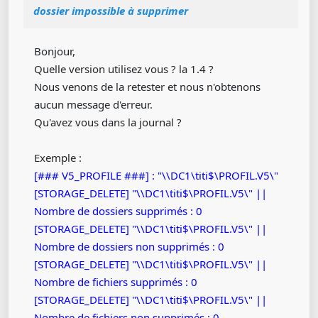
dossier impossible à supprimer
Bonjour,
Quelle version utilisez vous ? la 1.4 ?
Nous venons de la retester et nous n'obtenons
aucun message d'erreur.
Qu'avez vous dans la journal ?
Exemple :
[### V5_PROFILE ###] : "\\DC1\titi$\PROFIL.V5\"
[STORAGE_DELETE] "\\DC1\titi$\PROFIL.V5\" ||
Nombre de dossiers supprimés : 0
[STORAGE_DELETE] "\\DC1\titi$\PROFIL.V5\" ||
Nombre de dossiers non supprimés : 0
[STORAGE_DELETE] "\\DC1\titi$\PROFIL.V5\" ||
Nombre de fichiers supprimés : 0
[STORAGE_DELETE] "\\DC1\titi$\PROFIL.V5\" ||
Nombre de fichiers non supprimés : 0