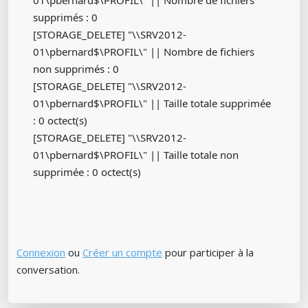
supprimés : 0
[STORAGE_DELETE] "\\SRV2012-
01\pbernard$\PROFIL\" || Nombre de fichiers
non supprimés : 0
[STORAGE_DELETE] "\\SRV2012-
01\pbernard$\PROFIL\" || Taille totale supprimée
: 0 octect(s)
[STORAGE_DELETE] "\\SRV2012-
01\pbernard$\PROFIL\" || Taille totale non
supprimée : 0 octect(s)
Connexion
ou
Créer un compte
pour participer à la
conversation.