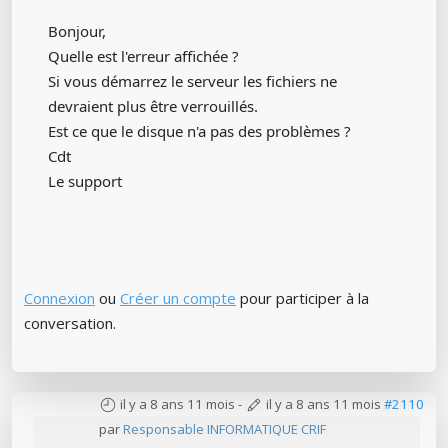
Bonjour,
Quelle est l'erreur affichée ?
Si vous démarrez le serveur les fichiers ne
devraient plus être verrouillés.
Est ce que le disque n'a pas des problèmes ?
Cdt
Le support
Connexion
ou
Créer un compte
pour participer à la
conversation.
il y a 8 ans 11 mois
-
il y a 8 ans 11 mois
#2110
par
Responsable INFORMATIQUE CRIF