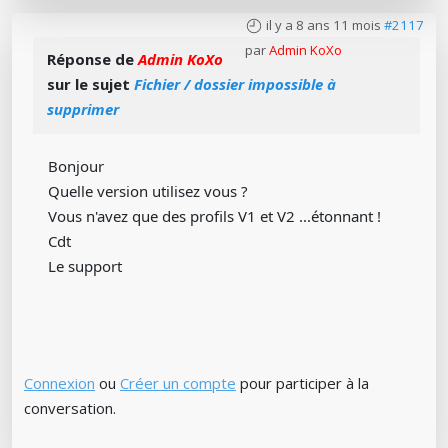
il y a 8 ans 11 mois
#2117
par
Admin KoXo
Réponse de
Admin KoXo
sur le sujet
Fichier / dossier impossible à
supprimer
Bonjour
Quelle version utilisez vous ?
Vous n'avez que des profils V1 et V2 ...étonnant !
Cdt
Le support
Connexion
ou
Créer un compte
pour participer à la
conversation.