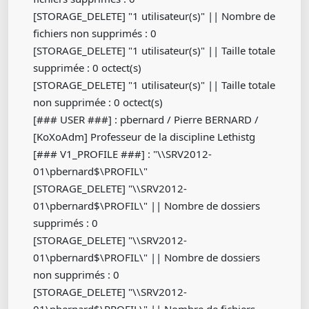
[STORAGE_DELETE] "1 utilisateur(s)" || Nombre de
fichiers non supprimés : 0
[STORAGE_DELETE] "1 utilisateur(s)" || Taille totale
supprimée : 0 octect(s)
[STORAGE_DELETE] "1 utilisateur(s)" || Taille totale
non supprimée : 0 octect(s)
[### USER ###] : pbernard / Pierre BERNARD /
[KoXoAdm] Professeur de la discipline Lethistg
[### V1_PROFILE ###] : "\\SRV2012-
01\pbernard$\PROFIL\"
[STORAGE_DELETE] "\\SRV2012-
01\pbernard$\PROFIL\" || Nombre de dossiers
supprimés : 0
[STORAGE_DELETE] "\\SRV2012-
01\pbernard$\PROFIL\" || Nombre de dossiers
non supprimés : 0
[STORAGE_DELETE] "\\SRV2012-
01\pbernard$\PROFIL\" || Nombre de fichiers