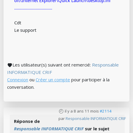
oft\Internet Explorer\Quick Launch\desktop.ini"
................................
Cdt
Le support
Les utilisateur(s) suivant ont remercié:
Responsable
INFORMATIQUE CRIF
Connexion
ou
Créer un compte
pour participer à la
conversation.
il y a 8 ans 11 mois
#2114
par
Responsable INFORMATIQUE CRIF
Réponse de
Responsable INFORMATIQUE CRIF
sur le sujet