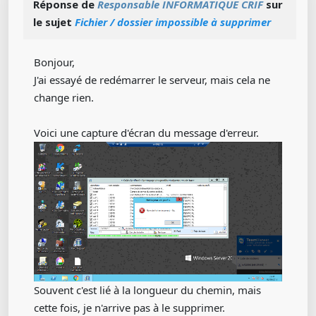
Réponse de
Responsable INFORMATIQUE CRIF
sur
le sujet
Fichier / dossier impossible à supprimer
Bonjour,
J'ai essayé de redémarrer le serveur, mais cela ne
change rien.
Voici une capture d'écran du message d'erreur.
Souvent c'est lié à la longueur du chemin, mais
cette fois, je n'arrive pas à le supprimer.