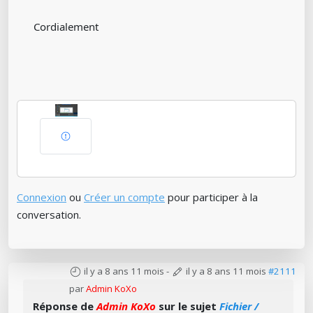
Cordialement
Connexion
ou
Créer un compte
pour participer à la
conversation.
il y a 8 ans 11 mois
-
il y a 8 ans 11 mois
#2111
par
Admin KoXo
Réponse de
Admin KoXo
sur le sujet
Fichier /