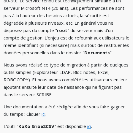
80-90). Le service rendu est techniquement similaire à un
serveur Microsoft NT4 (20 ans). Les performances ne sont
pas à la hauteur des besoins actuels, la sécurité est
dégradée à plusieurs niveaux, etc. En général vous ne
disposez pas du compte "
root
" du serveur mais d'un
compte de gestion. L'enjeu est de refournir aux utilisateurs le
même identifiant (si nécessaire) mais surtout de restituer les
données personnelles dans le dossier "
Documents
".
Nous avons réalisé ce type de migration à partir de quelques
outils simples (Explorateur LDAP, Bloc-notes, Excel,
ROBOCOPY). Et nous avons complété les utilisateurs en leur
ajoutant ensuite leur date de naissance qui ne figurait pas
dans le serveur SCRIBE.
Une documentation a été rédigée afin de vous faire gagner
du temps : Cliquer
ici
.
L'outil "
KoXo Sribe2CSV
" est disponible
ici
.