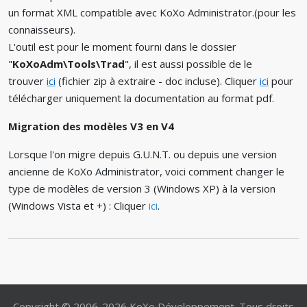
un format XML compatible avec KoXo Administrator.(pour les
connaisseurs).
L'outil est pour le moment fourni dans le dossier
"
KoXoAdm\Tools\Trad
", il est aussi possible de le
trouver
ici
(fichier zip à extraire - doc incluse). Cliquer
ici
pour
télécharger uniquement la documentation au format pdf.
Migration des modèles V3 en V4
Lorsque l'on migre depuis G.U.N.T. ou depuis une version
ancienne de KoXo Administrator, voici comment changer le
type de modèles de version 3 (Windows XP) à la version
(Windows Vista et +) : Cliquer
ici
.
Copyright © 2006-2026 KoXo Développement. Tous droits