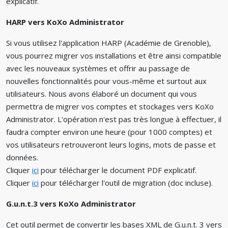
explicatif.
HARP vers KoXo Administrator
Si vous utilisez l'application HARP (Académie de Grenoble),
vous pourrez migrer vos installations et être ainsi compatible
avec les nouveaux systèmes et offrir au passage de
nouvelles fonctionnalités pour vous-même et surtout aux
utilisateurs. Nous avons élaboré un document qui vous
permettra de migrer vos comptes et stockages vers KoXo
Administrator. L'opération n'est pas très longue à effectuer, il
faudra compter environ une heure (pour 1000 comptes) et
vos utilisateurs retrouveront leurs logins, mots de passe et
données.
Cliquer
ici
pour télécharger le document PDF explicatif.
Cliquer
ici
pour télécharger l'outil de migration (doc incluse).
G.u.n.t.3 vers KoXo Administrator
Cet outil permet de convertir les bases XML de G.u.n.t. 3 vers