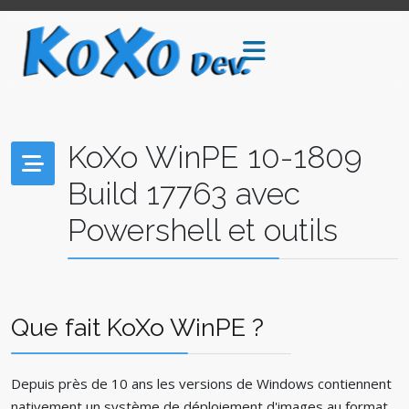
KoXo WinPE 10-1809
Build 17763 avec
Powershell et outils
Que fait KoXo WinPE ?
Depuis près de 10 ans les versions de Windows contiennent
nativement un système de déploiement d'images au format