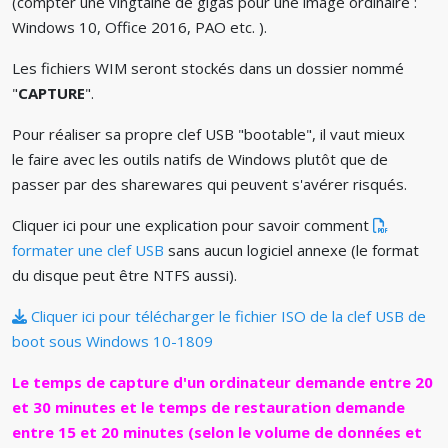
(compter une vingtaine de gigas pour une image ordinaire :
Windows 10, Office 2016, PAO etc. ).
Les fichiers WIM seront stockés dans un dossier nommé
"
CAPTURE
".
Pour réaliser sa propre clef USB "bootable", il vaut mieux
le faire avec les outils natifs de Windows plutôt que de
passer par des sharewares qui peuvent s'avérer risqués.
Cliquer ici pour une explication pour savoir comment
formater une clef USB
sans aucun logiciel annexe (le format
du disque peut être NTFS aussi).
Cliquer ici pour télécharger le fichier ISO de la clef USB de
boot sous Windows 10-1809
Le temps de
capture d'un ordinateur demande entre 20
et 30 minutes et le temps de restauration demande
entre 15 et 20 minutes (selon le volume de données et