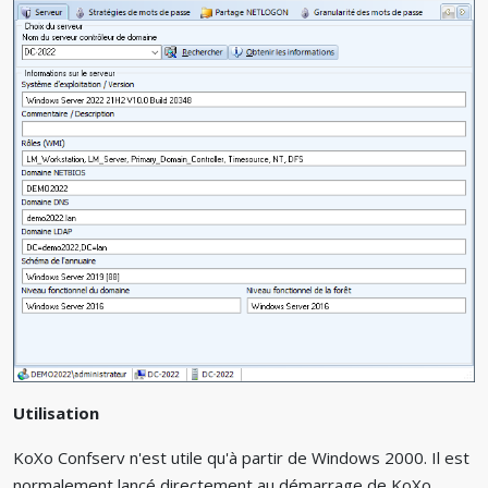
Utilisation
KoXo Confserv n'est utile qu'à partir de Windows 2000. Il est
normalement lancé directement au démarrage de KoXo