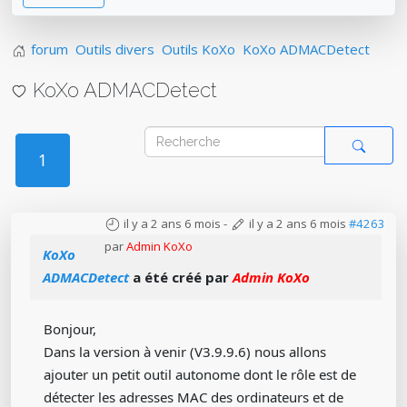
forum
Outils divers
Outils KoXo
KoXo ADMACDetect
KoXo ADMACDetect
1
il y a 2 ans 6 mois
-
il y a 2 ans 6 mois
#4263
par
Admin KoXo
KoXo
ADMACDetect
a été créé par
Admin KoXo
Bonjour,
Dans la version à venir (V3.9.9.6) nous allons
ajouter un petit outil autonome dont le rôle est de
détecter les adresses MAC des ordinateurs et de