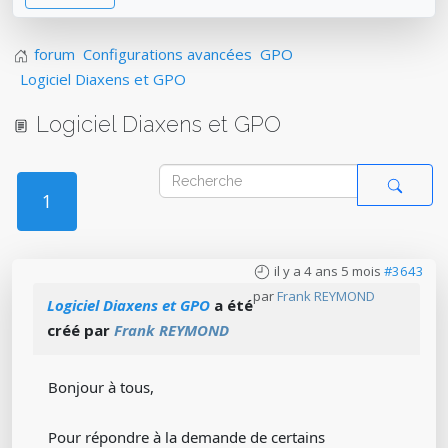
forum
Configurations avancées
GPO
Logiciel Diaxens et GPO
Logiciel Diaxens et GPO
1
il y a 4 ans 5 mois
#3643
par
Frank REYMOND
Logiciel Diaxens et GPO
a été
créé par
Frank REYMOND
Bonjour à tous,
Pour répondre à la demande de certains