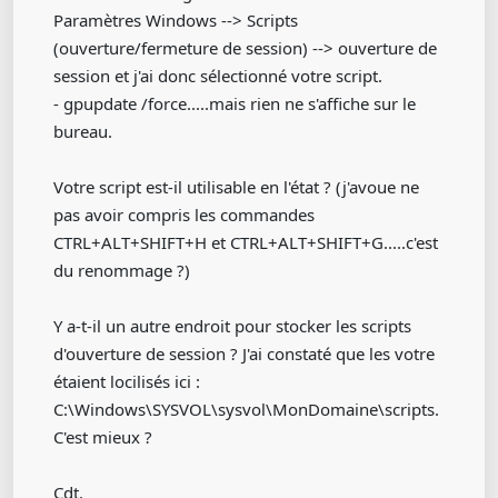
Paramètres Windows --> Scripts
(ouverture/fermeture de session) --> ouverture de
session et j'ai donc sélectionné votre script.
- gpupdate /force.....mais rien ne s'affiche sur le
bureau.
Votre script est-il utilisable en l'état ? (j'avoue ne
pas avoir compris les commandes
CTRL+ALT+SHIFT+H et CTRL+ALT+SHIFT+G.....c'est
du renommage ?)
Y a-t-il un autre endroit pour stocker les scripts
d'ouverture de session ? J'ai constaté que les votre
étaient locilisés ici :
C:\Windows\SYSVOL\sysvol\MonDomaine\scripts.
C'est mieux ?
Cdt.