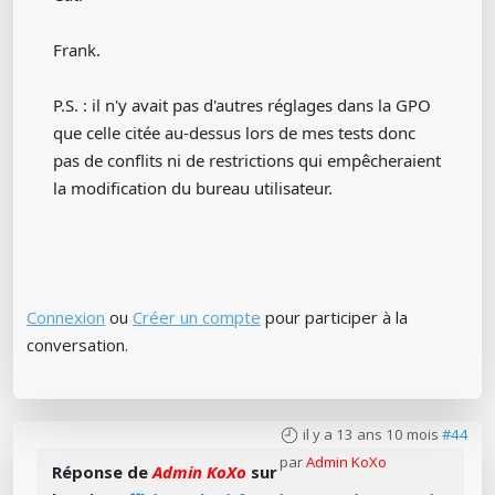
Frank.
P.S. : il n'y avait pas d'autres réglages dans la GPO
que celle citée au-dessus lors de mes tests donc
pas de conflits ni de restrictions qui empêcheraient
la modification du bureau utilisateur.
Connexion
ou
Créer un compte
pour participer à la
conversation.
il y a 13 ans 10 mois
#44
par
Admin KoXo
Réponse de
Admin KoXo
sur