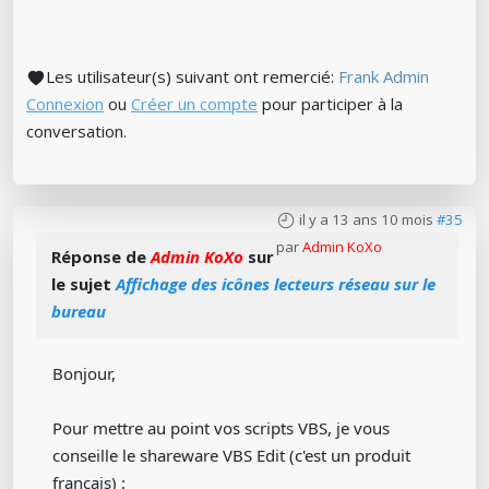
Les utilisateur(s) suivant ont remercié:
Frank Admin
Connexion
ou
Créer un compte
pour participer à la
conversation.
il y a 13 ans 10 mois
#35
par
Admin KoXo
Réponse de
Admin KoXo
sur
le sujet
Affichage des icônes lecteurs réseau sur le
bureau
Bonjour,
Pour mettre au point vos scripts VBS, je vous
conseille le shareware VBS Edit (c'est un produit
français) :