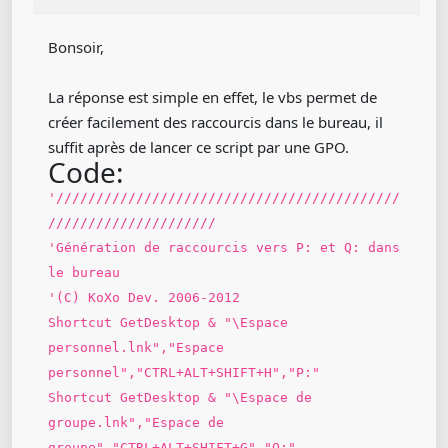
Bonsoir,
La réponse est simple en effet, le vbs permet de
créer facilement des raccourcis dans le bureau, il
suffit après de lancer ce script par une GPO.
Code:
'///////////////////////////////////////////
/////////////////////
'Génération de raccourcis vers P: et Q: dans
le bureau
'(C) KoXo Dev. 2006-2012
Shortcut GetDesktop & "\Espace
personnel.lnk","Espace
personnel","CTRL+ALT+SHIFT+H","P:"
Shortcut GetDesktop & "\Espace de
groupe.lnk","Espace de
groupe","CTRL+ALT+SHIFT+G","Q:"