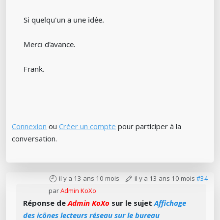
Si quelqu'un a une idée.
Merci d'avance.
Frank.
Connexion
ou
Créer un compte
pour participer à la
conversation.
il y a 13 ans 10 mois
-
il y a 13 ans 10 mois
#34
par
Admin KoXo
Réponse de
Admin KoXo
sur le sujet
Affichage
des icônes lecteurs réseau sur le bureau