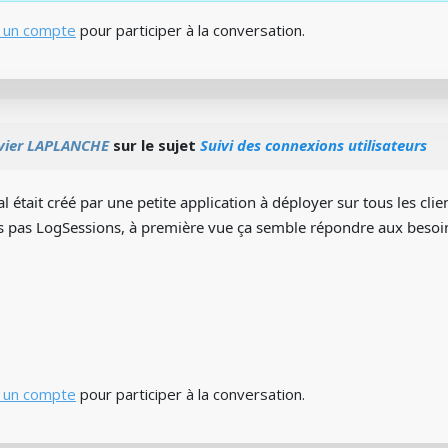
 un compte
pour participer à la conversation.
ivier LAPLANCHE
sur le sujet
Suivi des connexions utilisateurs
al était créé par une petite application à déployer sur tous les clie
is pas LogSessions, à première vue ça semble répondre aux besoi
 un compte
pour participer à la conversation.