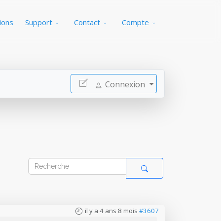
ions
Support
Contact
Compte
Connexion
il y a 4 ans 8 mois
#3607