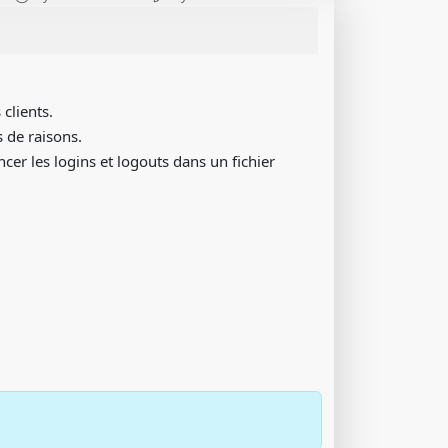
 clients.
s de raisons.
er les logins et logouts dans un fichier