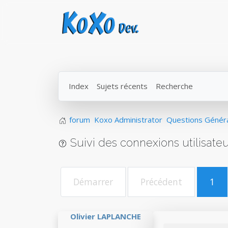
Index
Sujets récents
Recherche
forum
Koxo Administrator
Questions Génér
Suivi des connexions utilisate
Démarrer
Précédent
1
Olivier LAPLANCHE