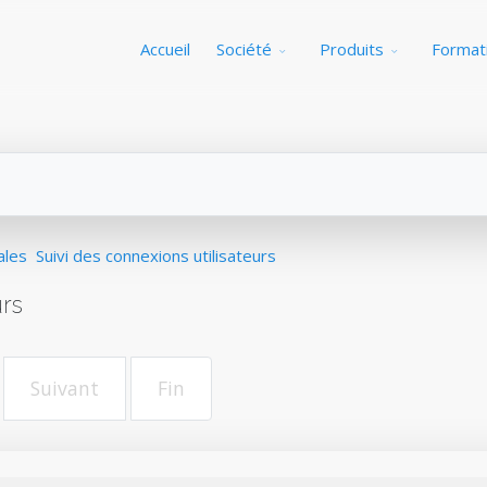
Accueil
Société
Produits
Format
ales
Suivi des connexions utilisateurs
urs
Suivant
Fin