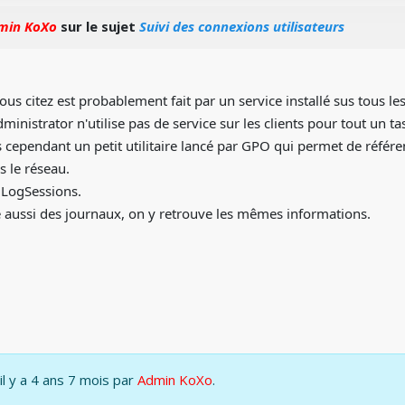
min KoXo
sur le sujet
Suivi des connexions utilisateurs
ous citez est probablement fait par un service installé sus tous les
ministrator n'utilise pas de service sur les clients pour tout un ta
ependant un petit utilitaire lancé par GPO qui permet de référenc
s le réseau.
o LogSessions.
 aussi des journaux, on y retrouve les mêmes informations.
il y a 4 ans 7 mois par
Admin KoXo
.