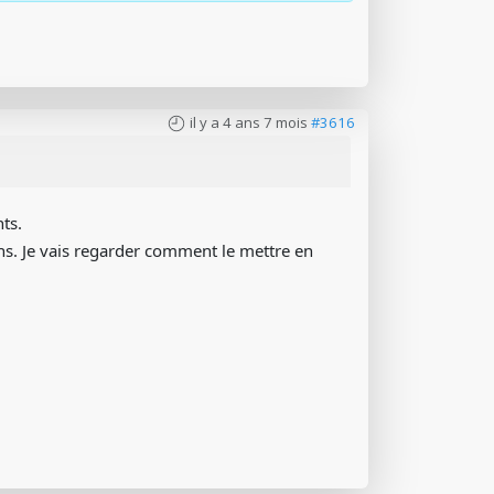
il y a 4 ans 7 mois
#3616
nts.
ns. Je vais regarder comment le mettre en