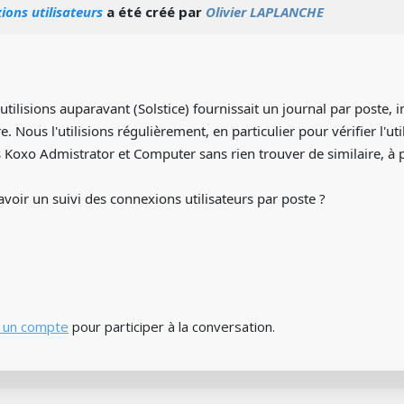
ions utilisateurs
a été créé par
Olivier LAPLANCHE
utilisions auparavant (Solstice) fournissait un journal par poste, i
e. Nous l'utilisions régulièrement, en particulier pour vérifier l'uti
s Koxo Admistrator et Computer sans rien trouver de similaire, à p
'avoir un suivi des connexions utilisateurs par poste ?
 un compte
pour participer à la conversation.