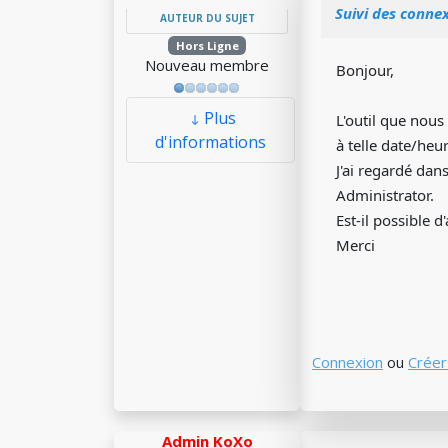
Suivi des connex
AUTEUR DU SUJET
Hors Ligne
Nouveau membre
Bonjour,
Plus
L'outil que nous 
d'informations
à telle date/heur
J'ai regardé dan
Administrator.
Est-il possible d
Merci
Connexion
ou
Créer
Admin KoXo