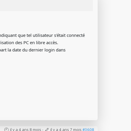
ndiquant que tel utilisateur s'était connecté
lisation des PC en libre accès.
art la date du dernier login dans
il y a 4 ans 8 mois
-
il y a 4 ans 7 mois
#3608