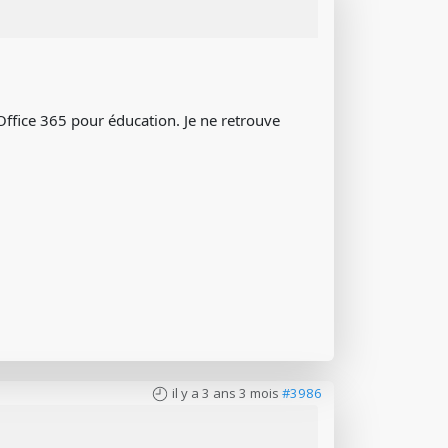
 Office 365 pour éducation. Je ne retrouve
il y a 3 ans 3 mois
#3986