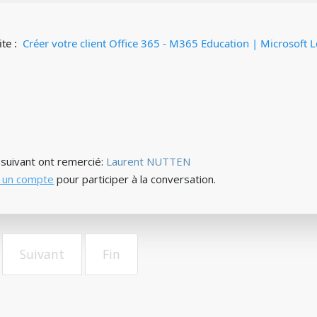
ite :
Créer votre client Office 365 - M365 Education | Microsoft 
) suivant ont remercié:
Laurent NUTTEN
 un compte
pour participer à la conversation.
Suivant
Fin