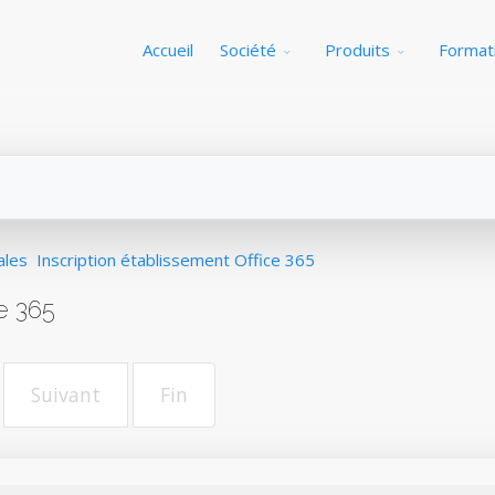
Accueil
Société
Produits
Format
ales
Inscription établissement Office 365
e 365
Suivant
Fin