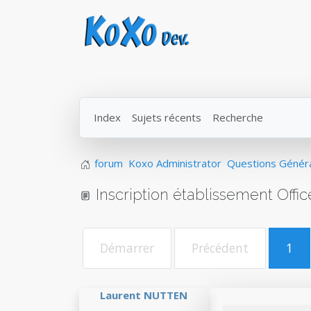
Index
Sujets récents
Recherche
forum
Koxo Administrator
Questions Génér
Inscription établissement Offic
Démarrer
Précédent
1
Laurent NUTTEN