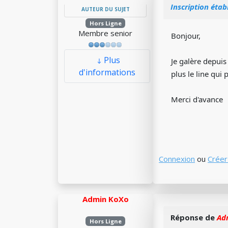
Inscription étab
AUTEUR DU SUJET
Hors Ligne
Membre senior
Bonjour,
Plus
Je galère depuis
d'informations
plus le line qui
Merci d'avance
Connexion
ou
Créer
Admin KoXo
Réponse de
Ad
Hors Ligne