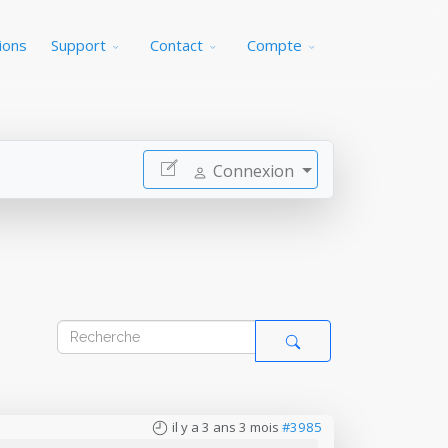
ions
Support
Contact
Compte
Connexion
il y a 3 ans 3 mois
#3985