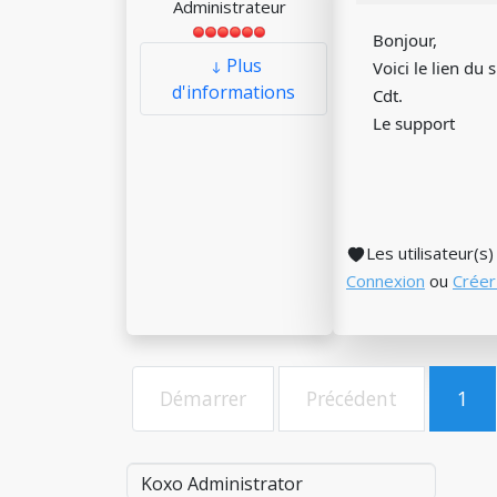
Administrateur
Bonjour,
Plus
Voici le lien du s
d'informations
Cdt.
Le support
Les utilisateur(s
Connexion
ou
Créer
Démarrer
Précédent
1