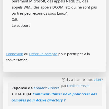
purement Microsoft, des appels NetBIOS, des
appels WMI, des appels DCOM, etc qui ne sont pas
ou très peu reconnus sous Linux).
Cdt.
Le support
Connexion
ou
Créer un compte
pour participer à la
conversation.
il y a 1 an 10 mois
#4367
par
Frédéric Prevel
Réponse de
Frédéric Prevel
sur le sujet
Comment utiliser koxo pour créer des
comptes pour Active Directory ?