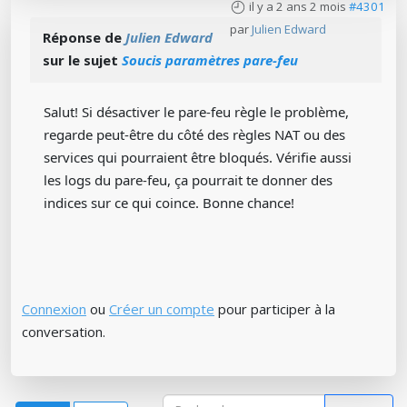
il y a 2 ans 2 mois
#4301
par
Julien Edward
Réponse de
Julien Edward
sur le sujet
Soucis paramètres pare-feu
Salut! Si désactiver le pare-feu règle le problème,
regarde peut-être du côté des règles NAT ou des
services qui pourraient être bloqués. Vérifie aussi
les logs du pare-feu, ça pourrait te donner des
indices sur ce qui coince. Bonne chance! ‍
Connexion
ou
Créer un compte
pour participer à la
conversation.