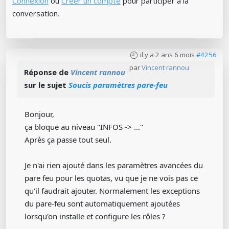
Connexion
ou
Créer un compte
pour participer à la
conversation.
il y a 2 ans 6 mois
#4256
par
Vincent rannou
Réponse de
Vincent rannou
sur le sujet
Soucis paramètres pare-feu
Bonjour,
ça bloque au niveau "INFOS -> ..."
Après ça passe tout seul.
Je n'ai rien ajouté dans les paramètres avancées du
pare feu pour les quotas, vu que je ne vois pas ce
qu'il faudrait ajouter. Normalement les exceptions
du pare-feu sont automatiquement ajoutées
lorsqu'on installe et configure les rôles ?