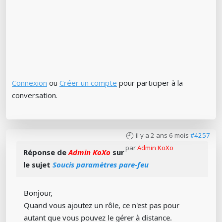
Connexion
ou
Créer un compte
pour participer à la
conversation.
il y a 2 ans 6 mois
#4257
par
Admin KoXo
Réponse de
Admin KoXo
sur
le sujet
Soucis paramètres pare-feu
Bonjour,
Quand vous ajoutez un rôle, ce n'est pas pour
autant que vous pouvez le gérer à distance.