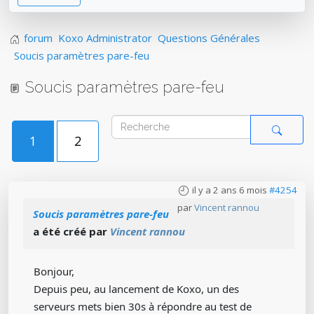
forum
Koxo Administrator
Questions Générales
Soucis paramètres pare-feu
Soucis paramètres pare-feu
1
2
il y a 2 ans 6 mois
#4254
par
Vincent rannou
Soucis paramètres pare-feu
a été créé par
Vincent rannou
Bonjour,
Depuis peu, au lancement de Koxo, un des
serveurs mets bien 30s à répondre au test de