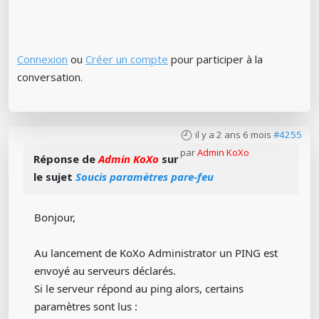
Connexion
ou
Créer un compte
pour participer à la
conversation.
il y a 2 ans 6 mois
#4255
par
Admin KoXo
Réponse de
Admin KoXo
sur
le sujet
Soucis paramètres pare-feu
Bonjour,
Au lancement de KoXo Administrator un PING est
envoyé au serveurs déclarés.
Si le serveur répond au ping alors, certains
paramètres sont lus :