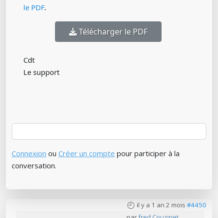
le PDF
.
Télécharger le PDF
Cdt
Le support
Connexion
ou
Créer un compte
pour participer à la
conversation.
il y a 1 an 2 mois
#4450
par
fred Couzinet