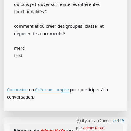
où puis je trouver sur le site les différentes
fonctionnalités ?
comment et où créer des groupes "classe" et
déposer des documents ?
merci
fred
Connexion
ou
Créer un compte
pour participer à la
conversation.
il y a 1 an 2 mois
#4449
par
Admin KoXo
Réponse de
Admin KoXo
sur