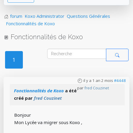
forum
Koxo Administrator
Questions Générales
Fonctionnalités de Koxo
Fonctionnalités de Koxo
1
il y a 1 an 2 mois
#4448
par
fred Couzinet
Fonctionnalités de Koxo
a été
créé par
fred Couzinet
Bonjour
Mon Lycée va migrer sous Koxo ,