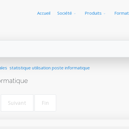
Accueil
Société
Produits
Format
ales
statistique utilisation poste informatique
formatique
Suivant
Fin