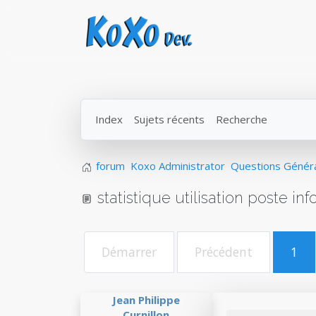
Index
Sujets récents
Recherche
forum
Koxo Administrator
Questions Génér
statistique utilisation poste in
Démarrer
Précédent
1
Jean Philippe
Curnillon