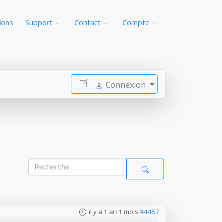
ions
Support
Contact
Compte
Connexion
il y a 1 an 1 mois
#4457