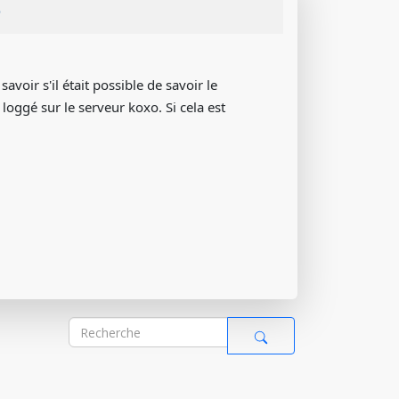
n
voir s'il était possible de savoir le
oggé sur le serveur koxo. Si cela est