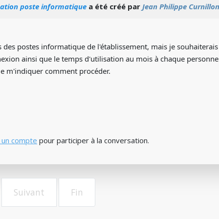
isation poste informatique
a été créé par
Jean Philippe Curnillo
es postes informatique de l'établissement, mais je souhaiterais sa
ion ainsi que le temps d'utilisation au mois à chaque personne l
de m'indiquer comment procéder.
 un compte
pour participer à la conversation.
Suivant
Fin