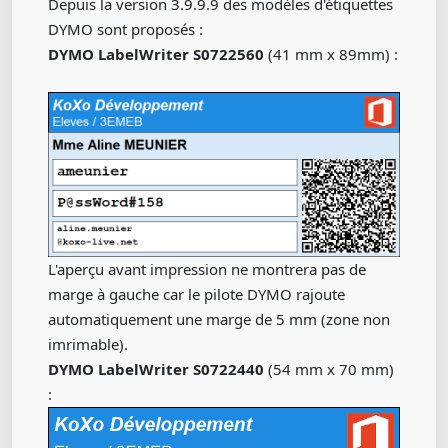
Depuis la version 3.9.9.9 des modèles d'étiquettes
DYMO sont proposés :
DYMO LabelWriter S0722560
(41 mm x 89mm) :
L'aperçu avant impression ne montrera pas de
marge à gauche car le pilote DYMO rajoute
automatiquement une marge de 5 mm (zone non
imrimable).
DYMO LabelWriter S0722440
(54 mm x 70 mm)
: