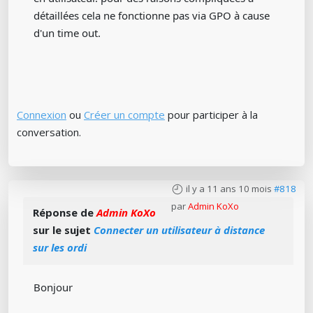
détaillées cela ne fonctionne pas via GPO à cause
d'un time out.
Connexion
ou
Créer un compte
pour participer à la
conversation.
il y a 11 ans 10 mois
#818
par
Admin KoXo
Réponse de
Admin KoXo
sur le sujet
Connecter un utilisateur à distance
sur les ordi
Bonjour