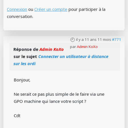
Connexion
ou
Créer un compte
pour participer à la
conversation.
il y a 11 ans 11 mois
#771
par
Admin KoXo
Réponse de
Admin KoXo
sur le sujet
Connecter un utilisateur à distance
sur les ordi
Bonjour,
Ne serait ce pas plus simple de le faire via une
GPO machine qui lance votre script ?
Cdt