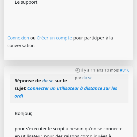
Le support
Connexion
ou
Créer un compte
pour participer à la
conversation.
il y a 11 ans 10 mois
#816
par
da sc
Réponse de
da sc
sur le
sujet
Connecter un utilisateur à distance sur les
ordi
Bonjour,
pour s'executer le script a besoin qu'on se connecte
en utilisateur. pour des raisons compliquées à