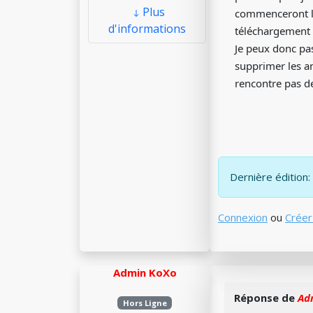
Plus
commenceront la
d'informations
téléchargement 
Je peux donc pas
supprimer les an
rencontre pas d
Dernière édition:
Connexion
ou
Créer
Admin KoXo
Réponse de
Ad
Hors Ligne