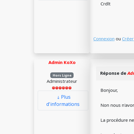
Crdlt
Connexion
ou
Créer
Admin KoXo
Réponse de
Ad
Hors Ligne
Administrateur
Bonjour,
Plus
d'informations
Non nous n'avon
La procédure ne