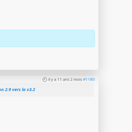
il y a 11 ans 2 mois
#1180
 2.9 vers la v3.2