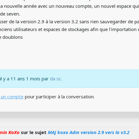
 nouvelle année avec un nouveau compte, un nouvel espace qui
de seven.
ser de la version 2.9 à la version 3.2 sans rien sauvegarder de pa
ciens utilisateurs et espaces de stockages afin que l'importation
e doublons
 il y a 11 ans 1 mois par
da sc
.
 un compte
pour participer à la conversation.
min KoXo
sur le sujet
MAJ koxo Adm version 2.9 vers la v3.2