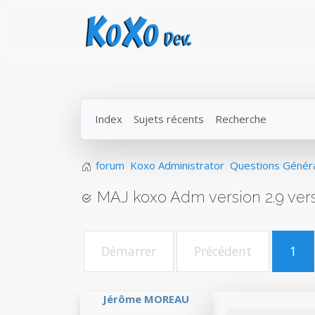
Index
Sujets récents
Recherche
forum
Koxo Administrator
Questions Génér
MAJ koxo Adm version 2.9 vers 
Démarrer
Précédent
1
Jérôme MOREAU