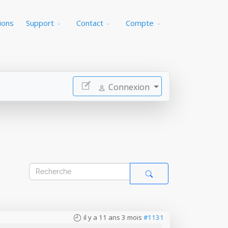
ions
Support
Contact
Compte
Connexion
il y a 11 ans 3 mois
#1131