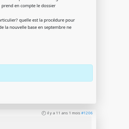
 prend en compte le dossier
rticulier? quelle est la procédure pour
 de la nouvelle base en septembre ne
il y a 11 ans 1 mois
#1206