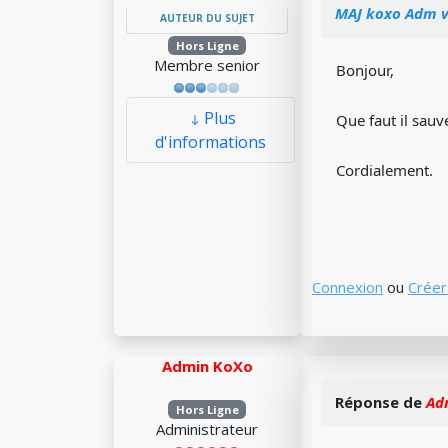
MAJ koxo Adm ve
AUTEUR DU SUJET
Hors Ligne
Membre senior
Bonjour,
Plus
Que faut il sauv
d'informations
Cordialement.
Connexion
ou
Créer
Admin KoXo
Réponse de
Ad
Hors Ligne
Administrateur