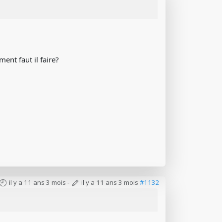
ent faut il faire?
il y a 11 ans 3 mois
-
il y a 11 ans 3 mois
#1132