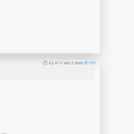
il y a 11 ans 2 mois
#1181