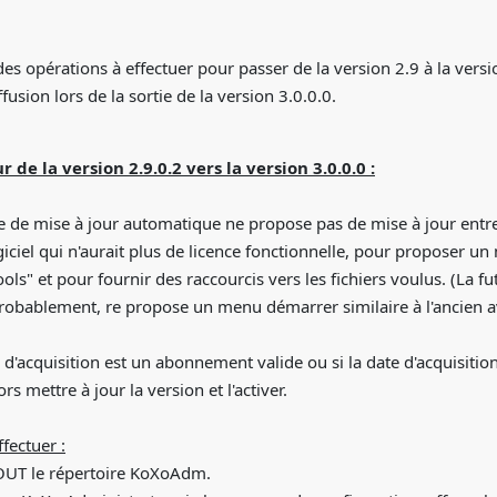
des opérations à effectuer pour passer de la version 2.9 à la versio
iffusion lors de la sortie de la version 3.0.0.0.
r de la version 2.9.0.2 vers la version 3.0.0.0 :
 de mise à jour automatique ne propose pas de mise à jour entre
giciel qui n'aurait plus de licence fonctionnelle, pour proposer un
ools" et pour fournir des raccourcis vers les fichiers voulus. (La 
obablement, re propose un menu démarrer similaire à l'ancien ave
 d'acquisition est un abonnement valide ou si la date d'acquisitio
rs mettre à jour la version et l'activer.
ffectuer :
OUT le répertoire KoXoAdm.