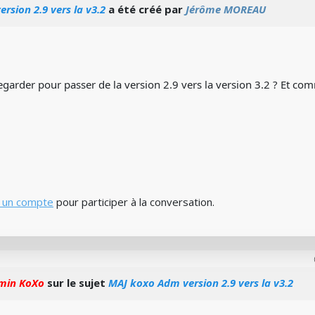
rsion 2.9 vers la v3.2
a été créé par
Jérôme MOREAU
egarder pour passer de la version 2.9 vers la version 3.2 ? Et comm
 un compte
pour participer à la conversation.
min KoXo
sur le sujet
MAJ koxo Adm version 2.9 vers la v3.2