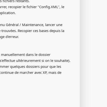
 fichiers restants.
rer, recopier le fichier "Config.XML", le
plication.
u menu Général / Maintenance, lancer une
té trouvées. Recopier ces bases depuis la
ge d'erreur.
ier manuellement dans le dossier
'effectue ultérieurement si on le souhaite).
ommer quelques dossiers pour que les
 continue de marcher avec XP, mais de