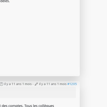
odèles.
il y a 11 ans 1 mois
-
il y a 11 ans 1 mois
#1205
et des comptes. Tous les collègues