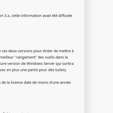
n 3.x, cette information avait été diffusée
 ces deux versions pour éviter de mettre à
 meilleur "rangement" des outils dans le
future version de Windows Server qui sortira
c en plus une partie pour des tuiles).
n de la licence date de moins d'une année