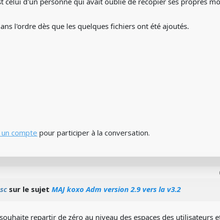
st celui d'un personne qui avait oublié de recopier ses propres m
dans l'ordre dès que les quelques fichiers ont été ajoutés.
 un compte
pour participer à la conversation.
sc
sur le sujet
MAJ koxo Adm version 2.9 vers la v3.2
souhaite repartir de zéro au niveau des espaces des utilisateurs 