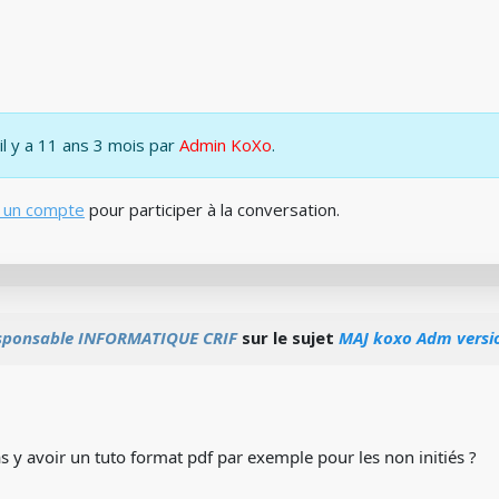
 il y a 11 ans 3 mois par
Admin KoXo
.
 un compte
pour participer à la conversation.
sponsable INFORMATIQUE CRIF
sur le sujet
MAJ koxo Adm version
as y avoir un tuto format pdf par exemple pour les non initiés ?