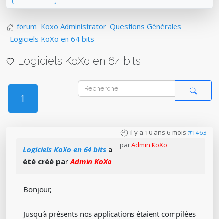
forum
Koxo Administrator
Questions Générales
Logiciels KoXo en 64 bits
Logiciels KoXo en 64 bits
1
il y a 10 ans 6 mois
#1463
par
Admin KoXo
Logiciels KoXo en 64 bits
a
été créé par
Admin KoXo
Bonjour,
Jusqu'à présents nos applications étaient compilées