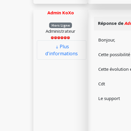
Admin KoXo
Réponse de
Ad
Hors Ligne
Administrateur
Bonjour,
Plus
d'informations
Cette possibilit
Cette évolution e
Cdt
Le support