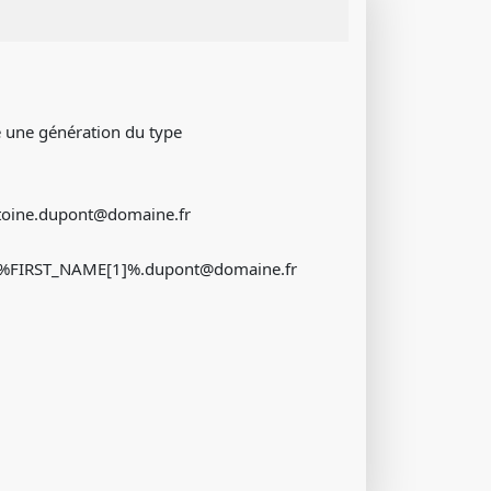
e une génération du type
oine.dupont@domaine.fr
%FIRST_NAME[1]%.dupont@domaine.fr