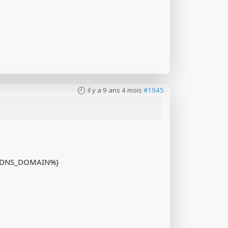
il y a 9 ans 4 mois
#1945
_DNS_DOMAIN%}