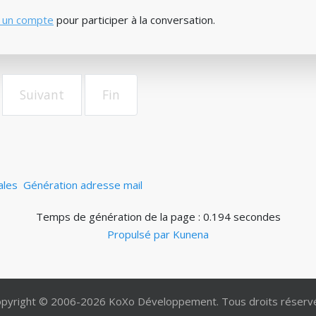
 un compte
pour participer à la conversation.
Suivant
Fin
ales
Génération adresse mail
Temps de génération de la page : 0.194 secondes
Propulsé par
Kunena
pyright © 2006-2026 KoXo Développement. Tous droits réserv