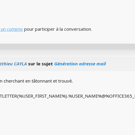
 un compte
pour participer à la conversation.
tthieu CAYLA
sur le sujet
Génération adresse mail
en cherchant en tâtonnant et trouvé.
STLETTER{%USER_FIRST_NAME%}.%USER_NAME%@%OFFICE365