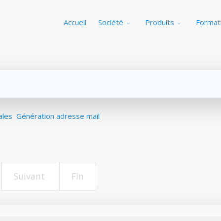
Accueil
Société
Produits
Format
ales
Génération adresse mail
Suivant
Fin