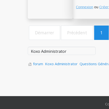
Connexion
ou
Créer
Démarrer
Précédent
1
forum
Koxo Administrator
Questions Génér
Co