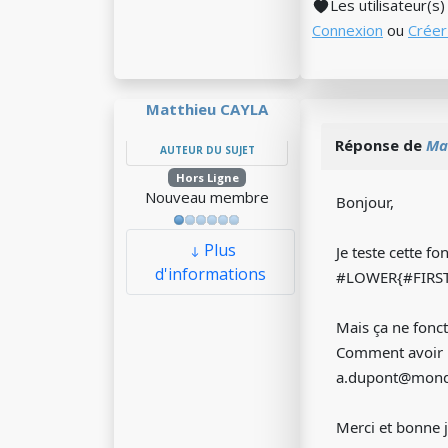
Les utilisateur(s
Connexion
ou
Créer
Matthieu CAYLA
Réponse de
Ma
AUTEUR DU SUJET
Hors Ligne
Nouveau membre
Bonjour,
Plus
Je teste cette fo
d'informations
#LOWER{#FIRS
Mais ça ne fonc
Comment avoir u
a.dupont@mond
Merci et bonne 