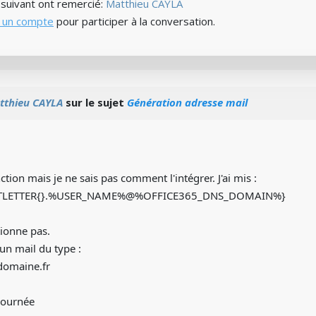
) suivant ont remercié:
Matthieu CAYLA
 un compte
pour participer à la conversation.
tthieu CAYLA
sur le sujet
Génération adresse mail
nction mais je ne sais pas comment l'intégrer. J'ai mis :
TLETTER{}.%USER_NAME%@%OFFICE365_DNS_DOMAIN%}
tionne pas.
n mail du type :
omaine.fr
journée