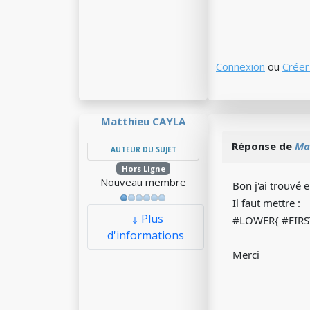
Connexion
ou
Créer
Matthieu CAYLA
Réponse de
Ma
AUTEUR DU SUJET
Hors Ligne
Nouveau membre
Bon j'ai trouvé 
Il faut mettre :
Plus
#LOWER{ #FIR
d'informations
Merci