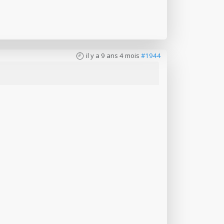
il y a 9 ans 4 mois
#1944