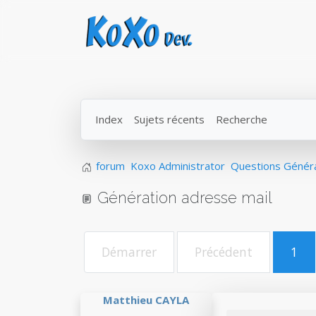
Index
Sujets récents
Recherche
forum
Koxo Administrator
Questions Génér
Génération adresse mail
Démarrer
Précédent
1
Matthieu CAYLA