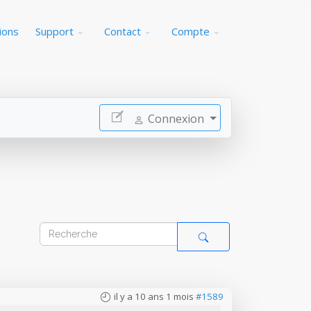
ions
Support
Contact
Compte
Connexion
il y a 10 ans 1 mois
#1589