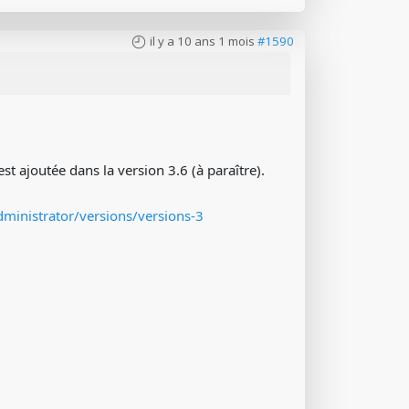
il y a 10 ans 1 mois
#1590
 ajoutée dans la version 3.6 (à paraître).
ministrator/versions/versions-3