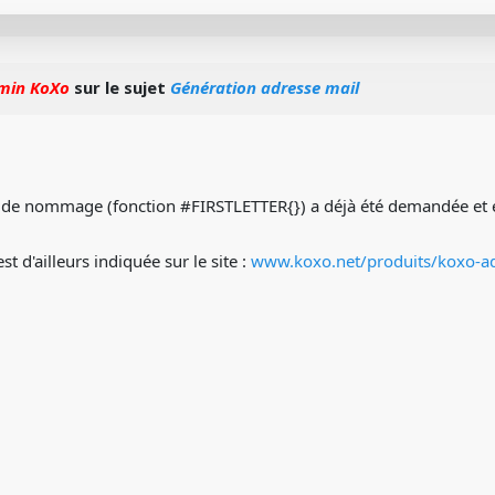
min KoXo
sur le sujet
Génération adresse mail
é de nommage (fonction #FIRSTLETTER{}) a déjà été demandée et est
st d'ailleurs indiquée sur le site :
www.koxo.net/produits/koxo-ad