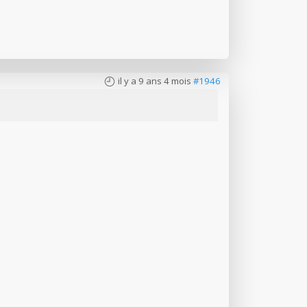
il y a 9 ans 4 mois
#1946