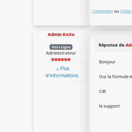
Connexion
ou
Créer
Admin KoXo
Réponse de
Ad
Hors Ligne
Administrateur
Bonjour
Plus
d'informations
Oui la formule e
Cdt
le support