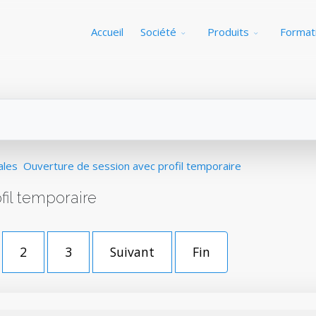
Accueil
Société
Produits
Format
ales
Ouverture de session avec profil temporaire
fil temporaire
2
3
Suivant
Fin