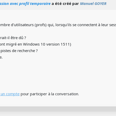
ssion avec profil temporaire
a été créé par
Manuel GOYER
nombre d'utilisateurs (profs) qui, lorsqu'ils se connectent à leur s
ait-il être dû ?
pc ont migré en Windows 10 version 1511)
pistes de recherche ?
e.
 un compte
pour participer à la conversation.