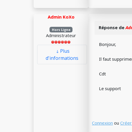
Admin KoXo
Réponse de
Ad
Hors Ligne
Administrateur
Bonjour,
Plus
d'informations
Il faut supprimer
Cdt
Le support
Connexion
ou
Créer