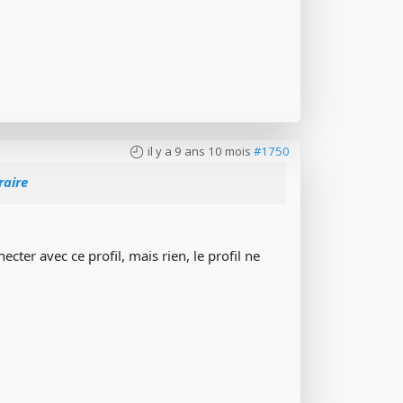
il y a 9 ans 10 mois
#1750
raire
ecter avec ce profil, mais rien, le profil ne