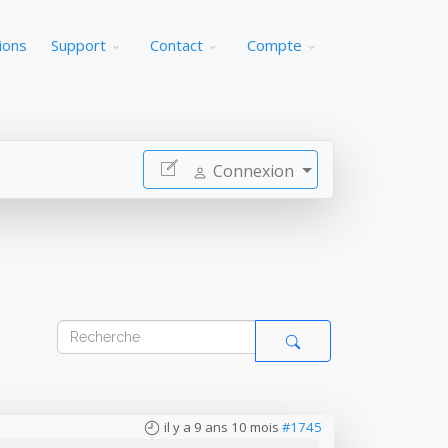
ions
Support
Contact
Compte
Connexion
il y a 9 ans 10 mois
#1745