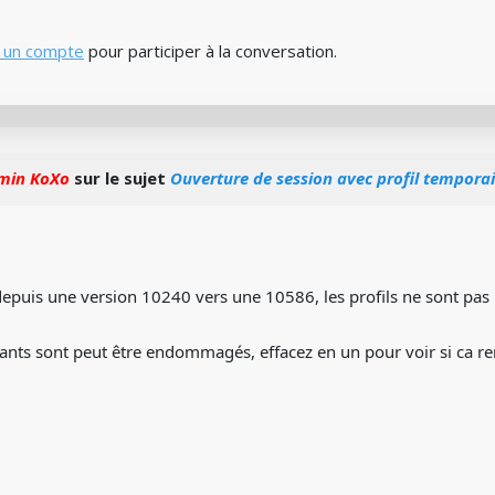
 un compte
pour participer à la conversation.
min KoXo
sur le sujet
Ouverture de session avec profil temporai
epuis une version 10240 vers une 10586, les profils ne sont pas 
érants sont peut être endommagés, effacez en un pour voir si ca r