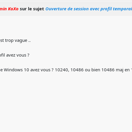
min KoXo
sur le sujet
Ouverture de session avec profil temporai
st trop vague ..
fil avez vous ?
de Windows 10 avez vous ? 10240, 10486 ou bien 10486 maj en 