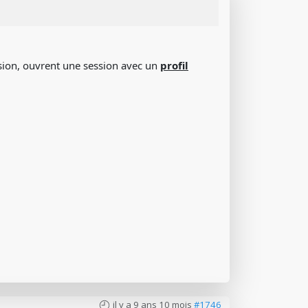
ession, ouvrent une session avec un
profil
il y a 9 ans 10 mois
#1746