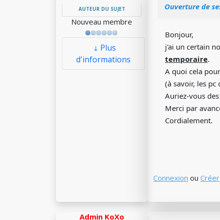
Ouverture de se
AUTEUR DU SUJET
Nouveau membre
Bonjour,
j'ai un certain 
Plus
d'informations
temporaire
.
A quoi cela pourr
(à savoir, les 
Auriez-vous des 
Merci par avanc
Cordialement.
Connexion
ou
Créer
Admin KoXo