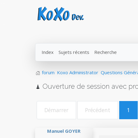
Index
Sujets récents
Recherche
forum
Koxo Administrator
Questions Génér
Ouverture de session avec pro
Démarrer
Précédent
1
Manuel GOYER