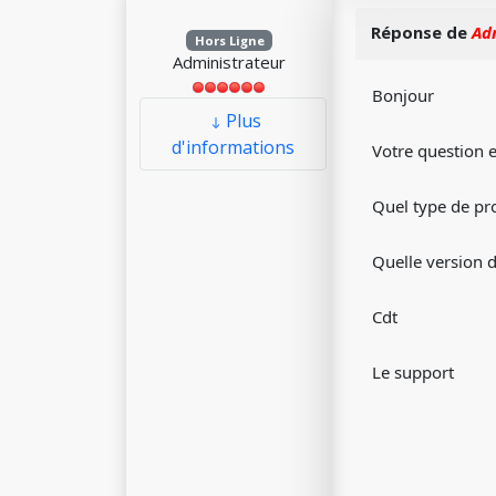
Réponse de
Ad
Hors Ligne
Administrateur
Bonjour
Plus
d'informations
Votre question e
Quel type de pro
Quelle version 
Cdt
Le support