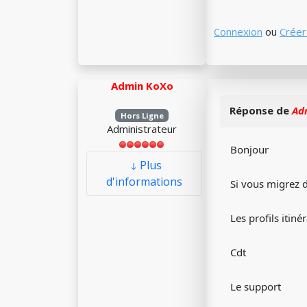
Connexion
ou
Créer
Admin KoXo
Réponse de
Ad
Hors Ligne
Administrateur
Bonjour
Plus
d'informations
Si vous migrez d
Les profils itin
Cdt
Le support