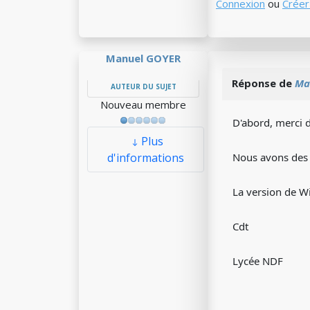
Connexion
ou
Créer
Manuel GOYER
Réponse de
Ma
AUTEUR DU SUJET
Nouveau membre
D'abord, merci de
Plus
d'informations
Nous avons des p
La version de 
Cdt
Lycée NDF