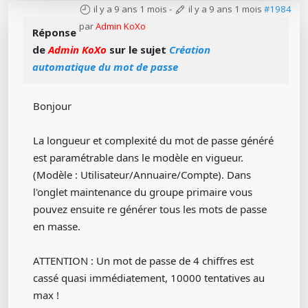
il y a 9 ans 1 mois
-
il y a 9 ans 1 mois
#1984
par
Admin KoXo
Réponse
de
Admin KoXo
sur le sujet
Création
automatique du mot de passe
Bonjour
La longueur et complexité du mot de passe généré
est paramétrable dans le modèle en vigueur.
(Modèle : Utilisateur/Annuaire/Compte). Dans
l'onglet maintenance du groupe primaire vous
pouvez ensuite re générer tous les mots de passe
en masse.
ATTENTION : Un mot de passe de 4 chiffres est
cassé quasi immédiatement, 10000 tentatives au
max !