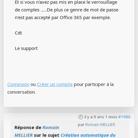
Et si vous n'avez pas mis en place le verrouillage
de comptes .....De plus ce genre de mot de passe
n'est pas accepté par Office 365 par exemple.
Cdt
Le support
Connexion
ou
Créer un compte
pour participer à la
conversation.
il y a 9 ans 1 mois
#1986
par
Romain MELLIER
Réponse de
Romain
MELLIER
sur le sujet
Création automatique du