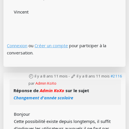
Vincent
Connexion
ou
Créer un compte
pour participer à la
conversation.
il y a 8 ans 11 mois
-
il y a 8 ans 11 mois
#2116
par
Admin KoXo
Réponse de
Admin KoXo
sur le sujet
Changement d'année scolaire
Bonjour
Cette possibilité existe depuis longtemps, il suffit
d'indiquer les utilisateurs auxquels il ne faut pas