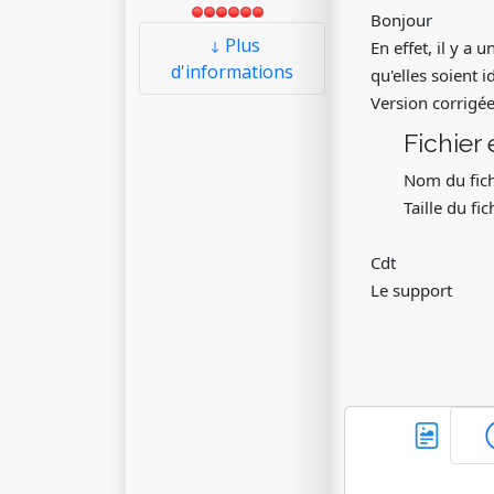
Bonjour
Plus
En effet, il y a
d'informations
qu'elles soient i
Version corrigée
Fichier 
Nom du fich
Taille du fi
Cdt
Le support