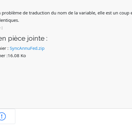
 un problème de traduction du nom de la variable, elle est un coup 
dentiques.
 :
en pièce jointe :
ier :
SyncAnnuFed.zip
cher :16.08 Ko