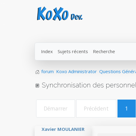
Index
Sujets récents
Recherche
forum
Koxo Administrator
Questions Génér
Synchronisation des personnel
Démarrer
Précédent
1
Xavier MOULANIER