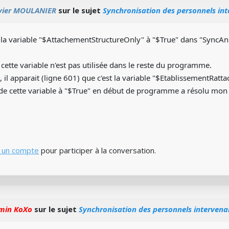
vier MOULANIER
sur le sujet
Synchronisation des personnels int
é la variable "$AttachementStructureOnly" à "$True" dans "SyncAn
e cette variable n'est pas utilisée dans le reste du programme.
 il apparait (ligne 601) que c'est la variable "$EtablissementRatt
 de cette variable à "$True" en début de programme a résolu mo
 un compte
pour participer à la conversation.
min KoXo
sur le sujet
Synchronisation des personnels intervena