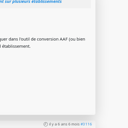
nt sur plusieurs établissements
iquer dans l'outil de conversion AAF (ou bien
 établissement.
il y a 6 ans 6 mois
#3116