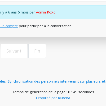
il y a 6 ans 6 mois par
Admin KoXo
.
 un compte
pour participer à la conversation.
Suivant
Fin
ales
Synchronisation des personnels intervenant sur plusieurs é
Temps de génération de la page : 0.149 secondes
Propulsé par
Kunena