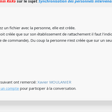
min KoXo
sur le sujet
Synchronisation des personnels intervena
z un fichier avec la personne, elle est créée.
soit créée que sur son établissement de rattachement il faut l'ind
e de commande). Du coup la personne n'est créée que sur un seul
) suivant ont remercié:
Xavier MOULANIER
 un compte
pour participer à la conversation.