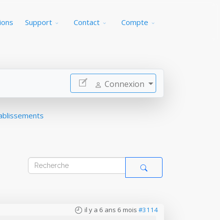
ions
Support
Contact
Compte
Connexion
tablissements
il y a 6 ans 6 mois
#3114