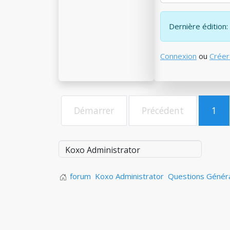
Dernière édition: 
Connexion
ou
Créer
Démarrer
Précédent
1
forum
Koxo Administrator
Questions Génér