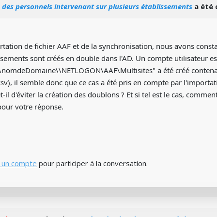
 des personnels intervenant sur plusieurs établissements
a été 
tation de fichier AAF et de la synchronisation, nous avons const
ssements sont créés en double dans l'AD. Un compte utilisateur es
\\nomdeDomaine\\NETLOGON\AAF\Multisites" a été créé contenan
csv), il semble donc que ce cas a été pris en compte par l'importat
-il d'éviter la création des doublons ? Et si tel est le cas, comment
pour votre réponse.
 un compte
pour participer à la conversation.