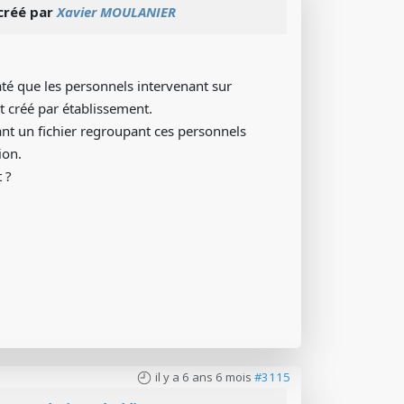
créé par
Xavier MOULANIER
até que les personnels intervenant sur
t créé par établissement.
t un fichier regroupant ces personnels
ion.
 ?
il y a 6 ans 6 mois
#3115