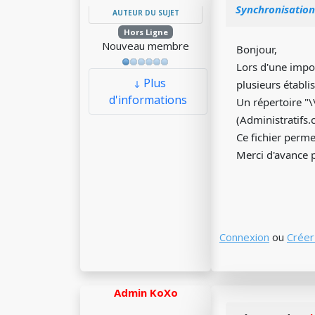
Synchronisation
AUTEUR DU SUJET
Hors Ligne
Nouveau membre
Bonjour,
Lors d'une impor
Plus
plusieurs établi
d'informations
Un répertoire "
(Administratifs.
Ce fichier permet
Merci d'avance 
Connexion
ou
Créer
Admin KoXo