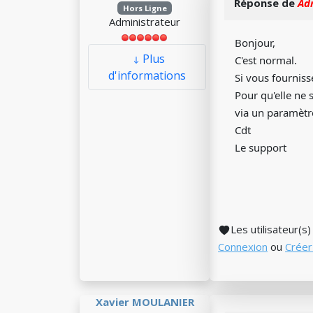
Réponse de
Ad
Hors Ligne
Administrateur
Bonjour,
Plus
C'est normal.
d'informations
Si vous fournisse
Pour qu'elle ne 
via un paramètr
Cdt
Le support
Les utilisateur(s
Connexion
ou
Créer
Xavier MOULANIER