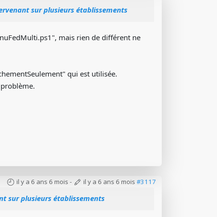
ervenant sur plusieurs établissements
nuFedMulti.ps1", mais rien de différent ne
achementSeulement" qui est utilisée.
n problème.
il y a 6 ans 6 mois
-
il y a 6 ans 6 mois
#3117
nt sur plusieurs établissements