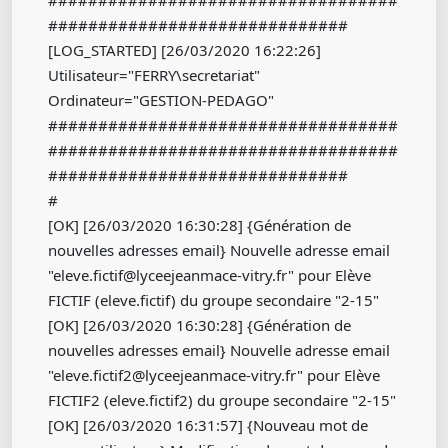
###################################
##############################
[LOG_STARTED] [26/03/2020 16:22:26]
Utilisateur="FERRY\secretariat"
Ordinateur="GESTION-PEDAGO"
###################################
###################################
##############################
#
[OK] [26/03/2020 16:30:28] {Génération de
nouvelles adresses email} Nouvelle adresse email
"eleve.fictif@lyceejeanmace-vitry.fr" pour Elève
FICTIF (eleve.fictif) du groupe secondaire "2-15"
[OK] [26/03/2020 16:30:28] {Génération de
nouvelles adresses email} Nouvelle adresse email
"eleve.fictif2@lyceejeanmace-vitry.fr" pour Elève
FICTIF2 (eleve.fictif2) du groupe secondaire "2-15"
[OK] [26/03/2020 16:31:57] {Nouveau mot de