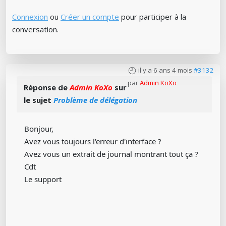
Connexion
ou
Créer un compte
pour participer à la
conversation.
il y a 6 ans 4 mois
#3132
par
Admin KoXo
Réponse de
Admin KoXo
sur
le sujet
Problème de délégation
Bonjour,
Avez vous toujours l'erreur d'interface ?
Avez vous un extrait de journal montrant tout ça ?
Cdt
Le support