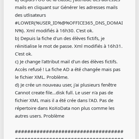
mails en cliquant sur Générer les adresses mails
des utlisateurs
#LOWER{%USER_ID%@%OFFICE365_DNS_DOMAI
N%}. Xml modifiés à 16h30. C'est ok.
b) Depuis la fiche d'un des élèves fictifs, je
réinitialise le mot de passe. Xml modifiés à 16h31.
C'est ok.
c) Je change l'attribut mail d'un des élèves fictifs.
Accès refusé ! La fiche AD a été changée mais pas
le fichier XML. Problème.
d) Je crée un nouveau user, j'ai plusieurs fenêtre
Cannot create file...disk full. Le user n'a pas de
fichier XML mais il a été crée dans l'AD. Pas de
répertoire dans KoXoData non plus comme les
autres users. Problème
###################################