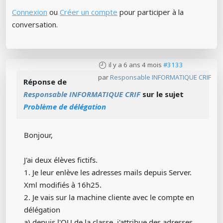
Connexion
ou
Créer un compte
pour participer à la
conversation.
il y a 6 ans 4 mois
#3133
par
Responsable INFORMATIQUE CRIF
Réponse de
Responsable INFORMATIQUE CRIF
sur le sujet
Problème de délégation
Bonjour,
J'ai deux élèves fictifs.
1. Je leur enlève les adresses mails depuis Server.
Xml modifiés à 16h25.
2. Je vais sur la machine cliente avec le compte en
délégation
a) depuis l'OU de la classe, j'attribue des adresses