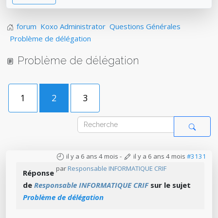
forum
Koxo Administrator
Questions Générales
Problème de délégation
Problème de délégation
1
2
3
il y a 6 ans 4 mois
-
il y a 6 ans 4 mois
#3131
par
Responsable INFORMATIQUE CRIF
Réponse
de
Responsable INFORMATIQUE CRIF
sur le sujet
Problème de délégation