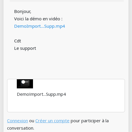
Bonjour,
Voici la démo en vidéo :
DemoImport...Supp.mp4
Cdt
Le support
DemoImport...Supp.mp4
Connexion
ou
Créer un compte
pour participer à la
conversation.