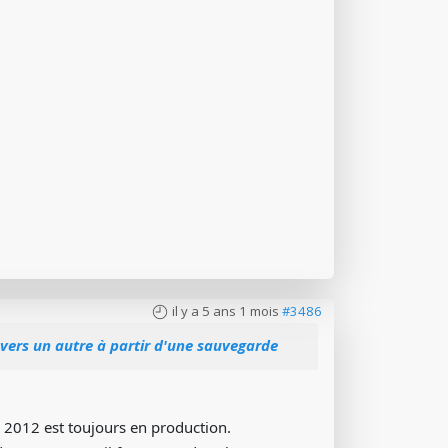
il y a 5 ans 1 mois
#3486
vers un autre à partir d'une sauvegarde
ur 2012 est toujours en production.