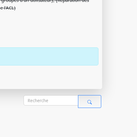
es groupes d'un utilisateur}, {Réparation des
e l'ACL)