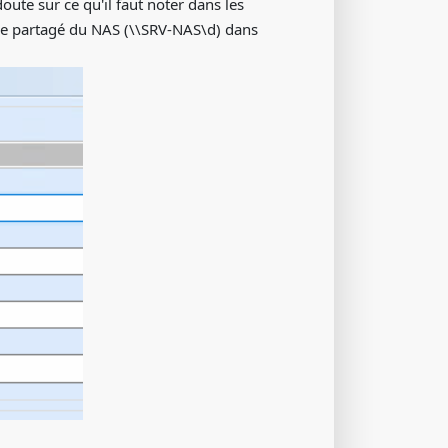
ute sur ce qu'il faut noter dans les
 de partagé du NAS (\\SRV-NAS\d) dans