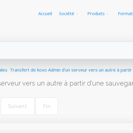
Accueil
Société
Produits
Format
ales
Transfert de koxo Admin d'un serveur vers un autre à parti
erveur vers un autre à partir d'une sauvega
Suivant
Fin