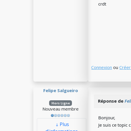
crdt
Connexion
ou
Créer
Felipe Salgueiro
Réponse de
Fel
Hors Ligne
Nouveau membre
Bonjour,
Plus
Je suis ce topic