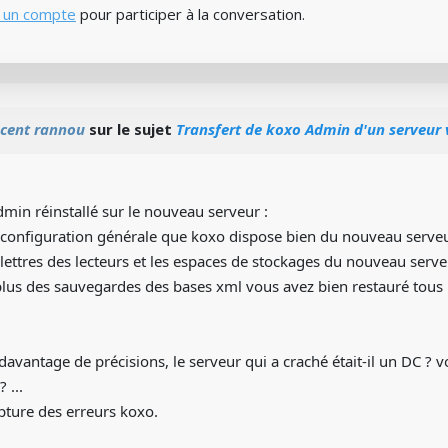
 un compte
pour participer à la conversation.
ncent rannou
sur le sujet
Transfert de koxo Admin d'un serveur 
min réinstallé sur le nouveau serveur :
a configuration générale que koxo dispose bien du nouveau serveur 
s lettres des lecteurs et les espaces de stockages du nouveau ser
plus des sauvegardes des bases xml vous avez bien restauré tous l
davantage de précisions, le serveur qui a craché était-il un DC ? v
 ...
apture des erreurs koxo.