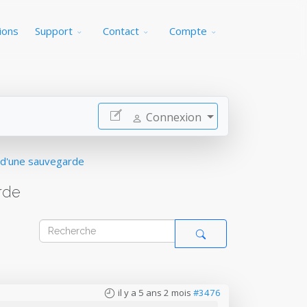
ions
Support
Contact
Compte
Connexion
r d'une sauvegarde
rde
il y a 5 ans 2 mois
#3476