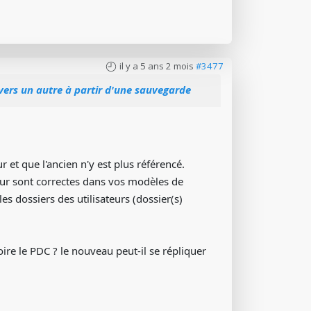
il y a 5 ans 2 mois
#3477
vers un autre à partir d'une sauvegarde
et que l'ancien n'y est plus référencé.
veur sont correctes dans vos modèles de
es dossiers des utilisateurs (dossier(s)
oire le PDC ? le nouveau peut-il se répliquer