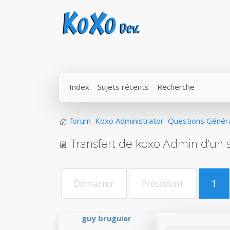
Index
Sujets récents
Recherche
forum
Koxo Administrator
Questions Génér
Transfert de koxo Admin d'un s
Démarrer
Précédent
1
guy bruguier