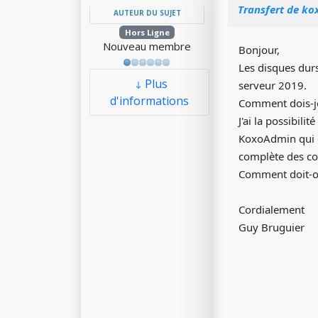
Transfert de ko
AUTEUR DU SUJET
Hors Ligne
Nouveau membre
Bonjour,
Les disques dur
Plus
serveur 2019.
d'informations
Comment dois-je
J'ai la possibil
KoxoAdmin qui c
complète des co
Comment doit-on
Cordialement
Guy Bruguier