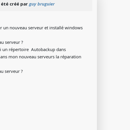
 été créé par
guy bruguier
 un nouveau serveur et installé windows
u serveur ?
J'ai un répertoire Autobackup dans
dans mon nouveau serveurs la réparation
au serveur ?