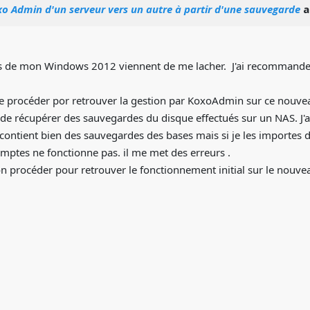
xo Admin d'un serveur vers un autre à partir d'une sauvegarde
a
s de mon Windows 2012 viennent de me lacher. J'ai recommander
 procéder por retrouver la gestion par KoxoAdmin sur ce nouvea
ité de récupérer des sauvegardes du disque effectués sur un NAS. 
ontient bien des sauvegardes des bases mais si je les importes 
mptes ne fonctionne pas. il me met des erreurs .
 procéder pour retrouver le fonctionnement initial sur le nouve