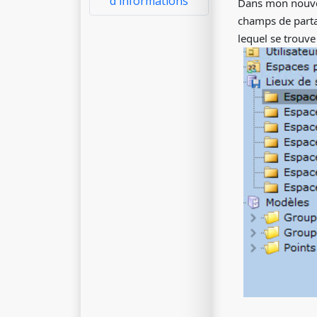
d'informations
Dans mon nouveau
champs de parta
lequel se trouv