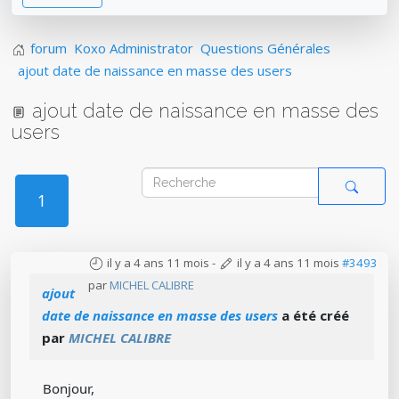
forum
Koxo Administrator
Questions Générales
ajout date de naissance en masse des users
ajout date de naissance en masse des
users
1
il y a 4 ans 11 mois
-
il y a 4 ans 11 mois
#3493
par
MICHEL CALIBRE
ajout
date de naissance en masse des users
a été créé
par
MICHEL CALIBRE
Bonjour,