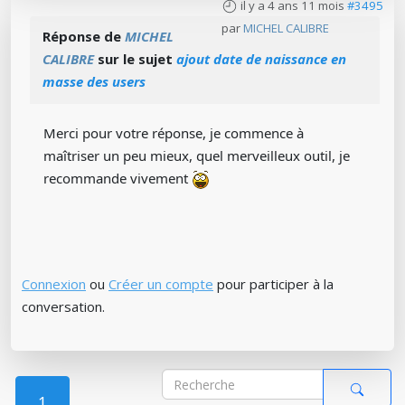
il y a 4 ans 11 mois
#3495
par
MICHEL CALIBRE
Réponse de
MICHEL
CALIBRE
sur le sujet
ajout date de naissance en
masse des users
Merci pour votre réponse, je commence à
maîtriser un peu mieux, quel merveilleux outil, je
recommande vivement
Connexion
ou
Créer un compte
pour participer à la
conversation.
1