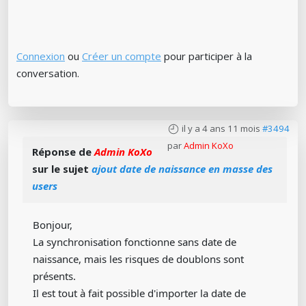
Connexion
ou
Créer un compte
pour participer à la
conversation.
il y a 4 ans 11 mois
#3494
par
Admin KoXo
Réponse de
Admin KoXo
sur le sujet
ajout date de naissance en masse des
users
Bonjour,
La synchronisation fonctionne sans date de
naissance, mais les risques de doublons sont
présents.
Il est tout à fait possible d'importer la date de