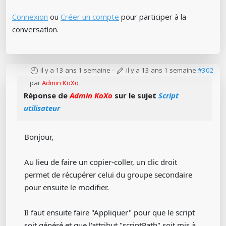
Connexion
ou
Créer un compte
pour participer à la
conversation.
il y a 13 ans 1 semaine
-
il y a 13 ans 1 semaine
#302
par
Admin KoXo
Réponse de
Admin KoXo
sur le sujet
Script
utilisateur
Bonjour,
Au lieu de faire un copier-coller, un clic droit
permet de récupérer celui du groupe secondaire
pour ensuite le modifier.
Il faut ensuite faire "Appliquer" pour que le script
soit généré et que l'attribut "scriptPath" soit mis à