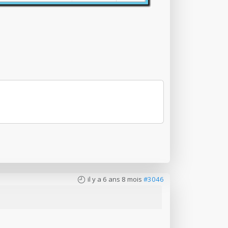
il y a 6 ans 8 mois
#3046