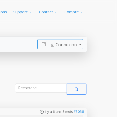
ions
Support
Contact
Compte
Connexion
il y a 6 ans 8 mois
#3038