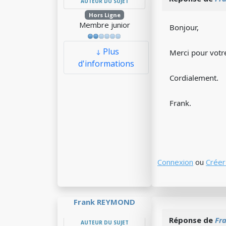
AUTEUR DU SUJET
Hors Ligne
Membre junior
Bonjour,
Plus
Merci pour votre
d'informations
Cordialement.
Frank.
Connexion
ou
Créer
Frank REYMOND
Réponse de
Fr
AUTEUR DU SUJET