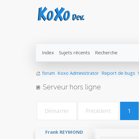
Index
Sujets récents
Recherche
forum
Koxo Administrator
Report de bugs
Serveur hors ligne
Démarrer
Précédent
1
Frank REYMOND