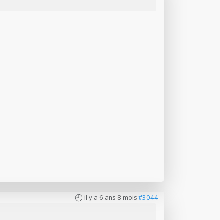
il y a 6 ans 8 mois
#3044