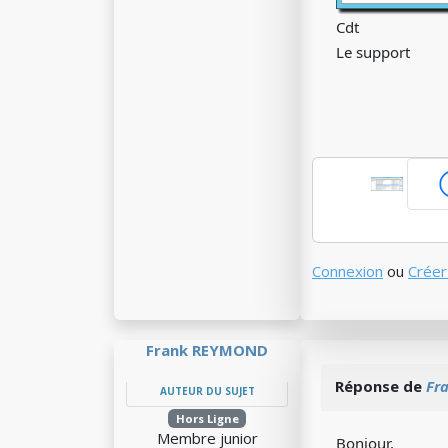
Cdt
Le support
Connexion
ou
Créer
Frank REYMOND
Réponse de
Fr
AUTEUR DU SUJET
Hors Ligne
Membre junior
Bonjour,