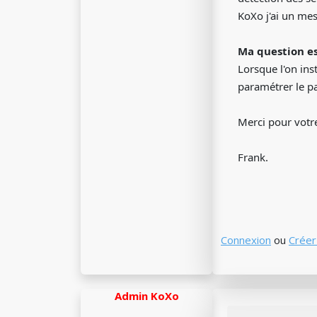
KoXo j'ai un mes
Ma question es
Lorsque l'on inst
paramétrer le pa
Merci pour votre
Frank.
Connexion
ou
Créer
Admin KoXo