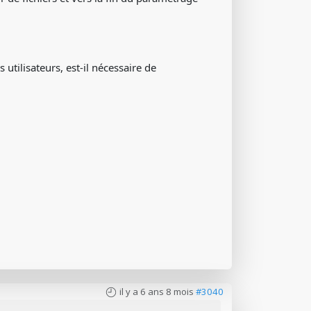
 utilisateurs, est-il nécessaire de
il y a 6 ans 8 mois
#3040