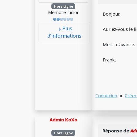
Hors Ligne
Membre junior
Bonjour,
Plus
Auriez-vous le l
d'informations
Merci d'avance.
Frank.
Connexion
ou
Créer
Admin KoXo
Réponse de
Ad
Hors Ligne