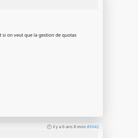
t si on veut que la gestion de quotas
il y a 6 ans 8 mois
#3042