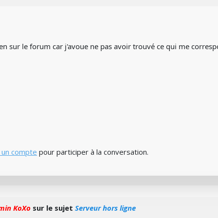
ien sur le forum car j'avoue ne pas avoir trouvé ce qui me corres
 un compte
pour participer à la conversation.
min KoXo
sur le sujet
Serveur hors ligne