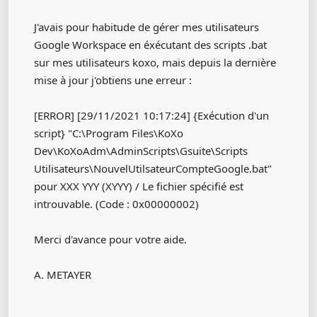
J'avais pour habitude de gérer mes utilisateurs
Google Workspace en éxécutant des scripts .bat
sur mes utilisateurs koxo, mais depuis la dernière
mise à jour j'obtiens une erreur :
[ERROR] [29/11/2021 10:17:24] {Exécution d'un
script} "C:\Program Files\KoXo
Dev\KoXoAdm\AdminScripts\Gsuite\Scripts
Utilisateurs\NouvelUtilsateurCompteGoogle.bat"
pour XXX YYY (XYYY) / Le fichier spécifié est
introuvable. (Code : 0x00000002)
Merci d'avance pour votre aide.
A. METAYER