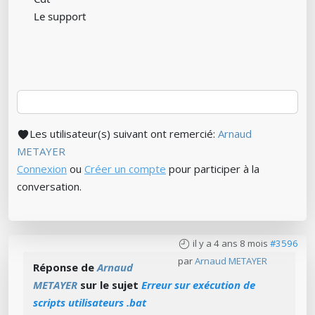
Le support
Les utilisateur(s) suivant ont remercié:
Arnaud
METAYER
Connexion
ou
Créer un compte
pour participer à la
conversation.
il y a 4 ans 8 mois
#3596
par
Arnaud METAYER
Réponse de
Arnaud
METAYER
sur le sujet
Erreur sur exécution de
scripts utilisateurs .bat