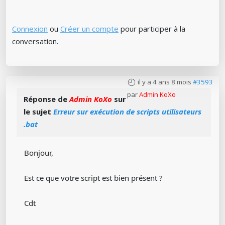
Connexion
ou
Créer un compte
pour participer à la
conversation.
il y a 4 ans 8 mois
#3593
par
Admin KoXo
Réponse de
Admin KoXo
sur
le sujet
Erreur sur exécution de scripts utilisateurs
.bat
Bonjour,
Est ce que votre script est bien présent ?
Cdt