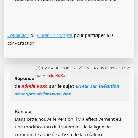
Connexion
ou
Créer un compte
pour participer à la
conversation.
il y a 4 ans 8 mois
-
il y a 4 ans 8 mois
#3595
par
Admin KoXo
Réponse
de
Admin KoXo
sur le sujet
Erreur sur exécution
de scripts utilisateurs .bat
Bonjour,
Dans cette nouvelle version il y a effectivement eu
une modification du traitement de la ligne de
commande appelée à l'issu de la création