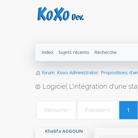
Index
Sujets récents
Recherche
forum
Koxo Administrator
Propositions d'am
Logiciel L'intégration d'une sta
Démarrer
Précédent
1
Khelifa AGGOUN