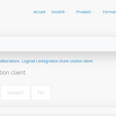
Accueil
Société
Produits
Format
éliorations
Logiciel L'intégration d'une station client
tion client
Suivant
Fin