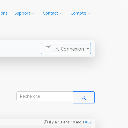
ions
Support
Contact
Compte
Connexion
il y a 13 ans 10 mois
#62