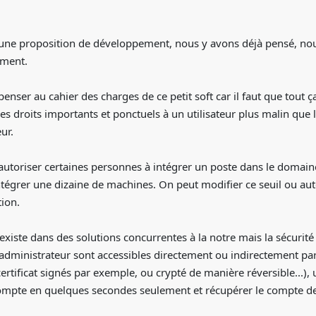
t d'une proposition de développement, nous y avons déjà pensé, n
oment.
penser au cahier des charges de ce petit soft car il faut que tout ç
s droits importants et ponctuels à un utilisateur plus malin que le
ur.
d'autoriser certaines personnes à intégrer un poste dans le domaine,
tégrer une dizaine de machines. On peut modifier ce seuil ou aut
tion.
 existe dans des solutions concurrentes à la notre mais la sécurité
l'administrateur sont accessibles directement ou indirectement par 
 certificat signés par exemple, ou crypté de manière réversible...
compte en quelques secondes seulement et récupérer le compte de 