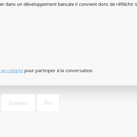
er dans un développement bancale il convient donc de réfléchir su
 un compte
pour participer à la conversation.
Suivant
Fin