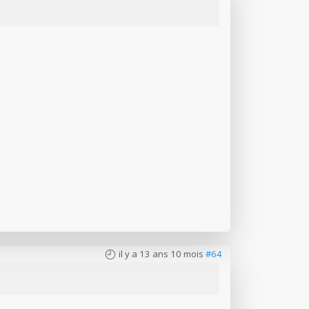
il y a 13 ans 10 mois
#64