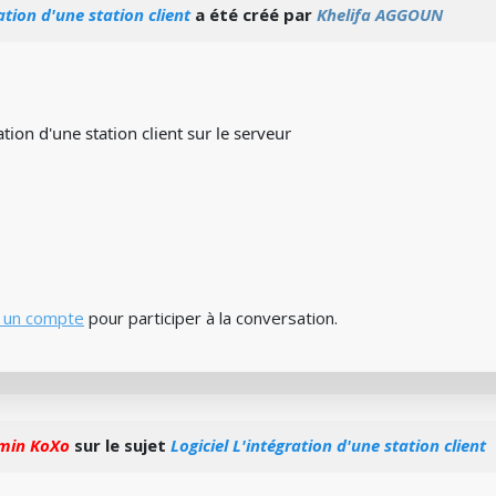
ation d'une station client
a été créé par
Khelifa AGGOUN
ation d'une station client sur le serveur
 un compte
pour participer à la conversation.
min KoXo
sur le sujet
Logiciel L'intégration d'une station client