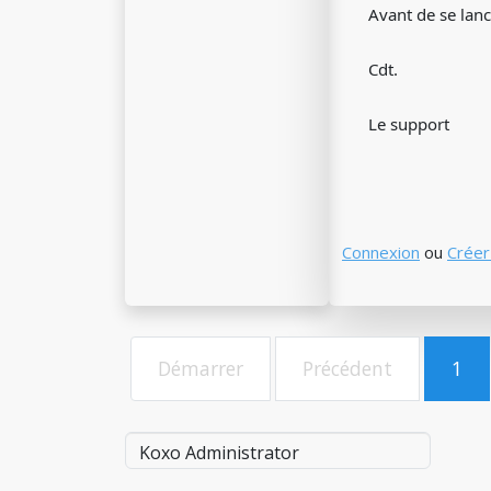
Avant de se lanc
Cdt.
Le support
Connexion
ou
Créer
Démarrer
Précédent
1