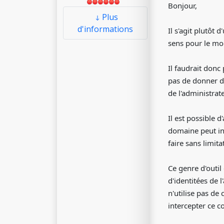
Bonjour,
Plus
d'informations
Il s'agit plutô
sens pour le m
Il faudrait donc 
pas de donner de
de l'administrate
Il est possible 
domaine peut in
faire sans limita
Ce genre d'outil
d'identitées de 
n'utilise pas de
intercepter ce 