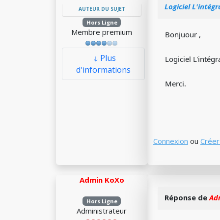
Logiciel L'intégr
AUTEUR DU SUJET
Hors Ligne
Membre premium
Bonjuour ,
Plus
Logiciel L'intégr
d'informations
Merci.
Connexion
ou
Créer
Admin KoXo
Réponse de
Ad
Hors Ligne
Administrateur