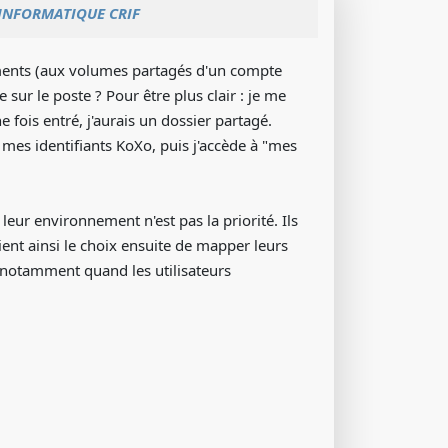
 INFORMATIQUE CRIF
ocuments (aux volumes partagés d'un compte
ur le poste ? Pour être plus clair : je me
 fois entré, j'aurais un dossier partagé.
 mes identifiants KoXo, puis j'accède à "mes
leur environnement n'est pas la priorité. Ils
aient ainsi le choix ensuite de mapper leurs
 (notamment quand les utilisateurs