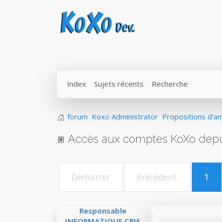
Index
Sujets récents
Recherche
forum
Koxo Administrator
Propositions d'am
Accès aux comptes KoXo depui
Démarrer
Précédent
1
Responsable
INFORMATIQUE CRIF