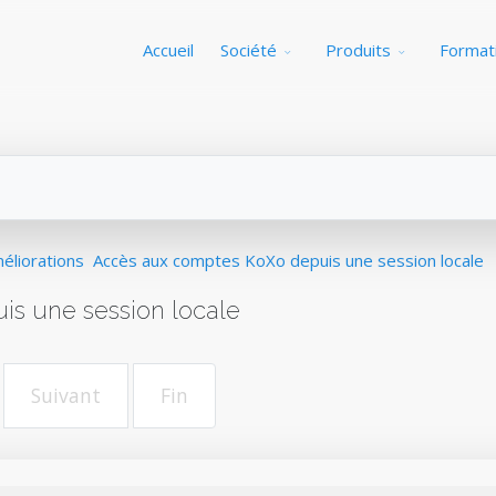
Accueil
Société
Produits
Format
éliorations
Accès aux comptes KoXo depuis une session locale
s une session locale
Suivant
Fin