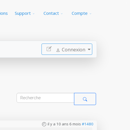
ions
Support
Contact
Compte
Connexion
il y a 10 ans 6 mois
#1480