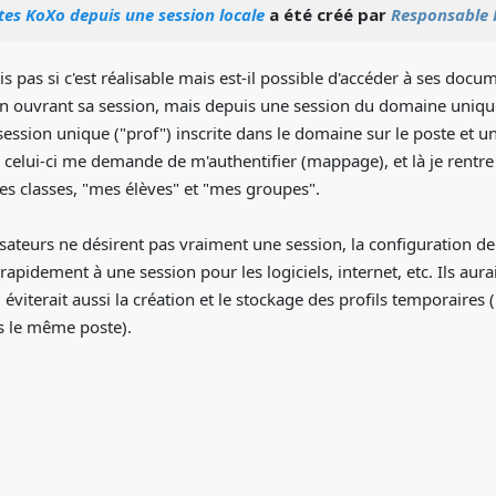
es KoXo depuis une session locale
a été créé par
Responsable
ais pas si c'est réalisable mais est-il possible d'accéder à ses d
 ouvrant sa session, mais depuis une session du domaine unique s
ession unique ("prof") inscrite dans le domaine sur le poste et une
 celui-ci me demande de m'authentifier (mappage), et là je rentre
s classes, "mes élèves" et "mes groupes".
sateurs ne désirent pas vraiment une session, la configuration de 
rapidement à une session pour les logiciels, internet, etc. Ils aur
éviterait aussi la création et le stockage des profils temporaires
is le même poste).