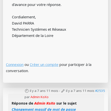
d'avance pour votre réponse.
Cordialement,
David PARRA
Technicien Systèmes et Réseaux
Département de la Loire
Connexion
ou
Créer un compte
pour participer à la
conversation.
il y a 7 ans 11 mois
-
il y a 7 ans 11 mois
#2535
par
Admin KoXo
Réponse de
Admin KoXo
sur le sujet
Changement massif de mot de passe