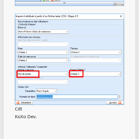
Cdt
KoXo Dev.