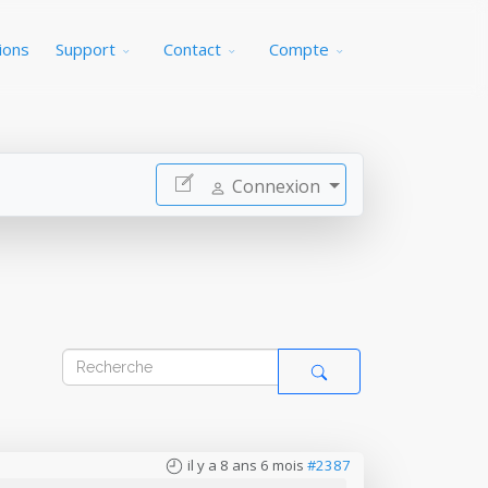
ions
Support
Contact
Compte
Connexion
il y a 8 ans 6 mois
#2387