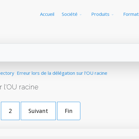
Accueil
Société
Produits
Format
rectory
Erreur lors de la délégation sur l'OU racine
r l'OU racine
2
Suivant
Fin