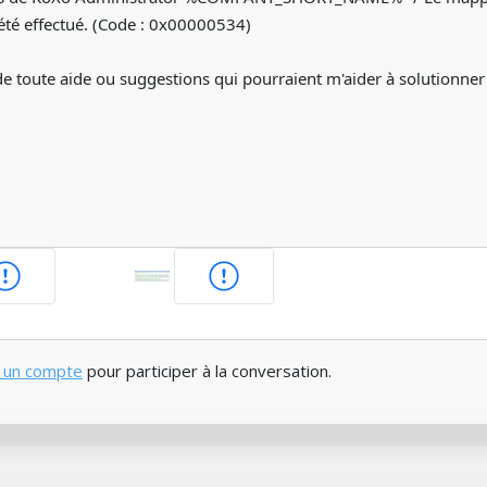
 été effectué. (Code : 0x00000534)
de toute aide ou suggestions qui pourraient m'aider à solutionne
 un compte
pour participer à la conversation.