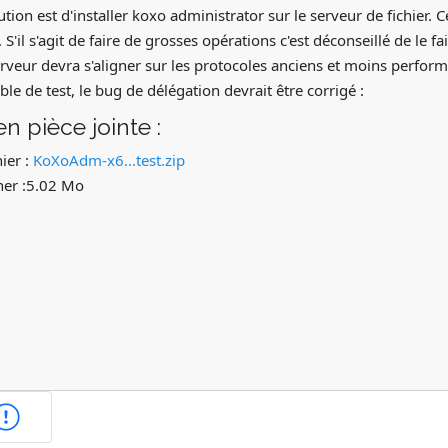
ution est d'installer koxo administrator sur le serveur de fichier. 
S'il s'agit de faire de grosses opérations c'est déconseillé de le f
erveur devra s'aligner sur les protocoles anciens et moins perform
ble de test, le bug de délégation devrait être corrigé :
en pièce jointe :
ier :
KoXoAdm-x6...test.zip
cher :5.02 Mo