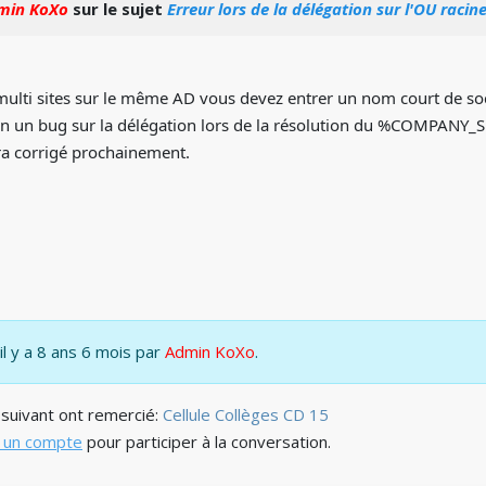
min KoXo
sur le sujet
Erreur lors de la délégation sur l'OU racin
multi sites sur le même AD vous devez entrer un nom court de soc
 bien un bug sur la délégation lors de la résolution du %COMPA
a corrigé prochainement.
il y a 8 ans 6 mois par
Admin KoXo
.
) suivant ont remercié:
Cellule Collèges CD 15
 un compte
pour participer à la conversation.