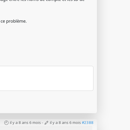
r ce problème.
il y a 8 ans 6 mois
-
il y a 8 ans 6 mois
#2388