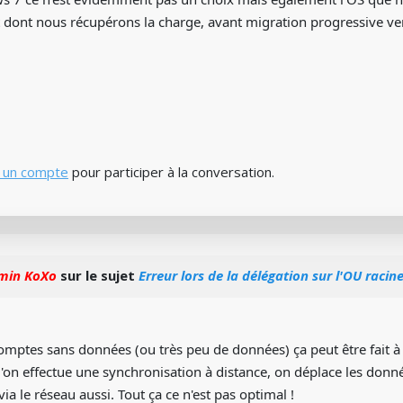
 dont nous récupérons la charge, avant migration progressive v
 un compte
pour participer à la conversation.
min KoXo
sur le sujet
Erreur lors de la délégation sur l'OU racin
omptes sans données (ou très peu de données) ça peut être fait à 
on effectue une synchronisation à distance, on déplace les donnée
via le réseau aussi. Tout ça ce n'est pas optimal !