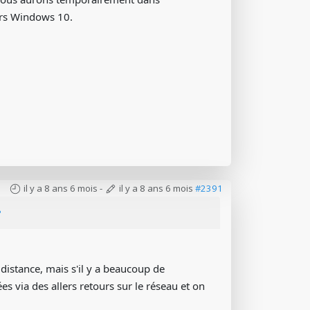
ers Windows 10.
il y a 8 ans 6 mois
-
il y a 8 ans 6 mois
#2391
e
distance, mais s'il y a beaucoup de
s via des allers retours sur le réseau et on