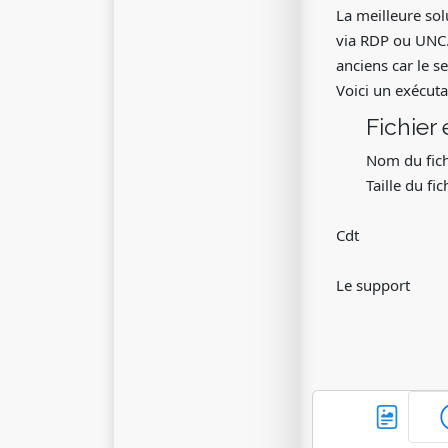
La meilleure sol
via RDP ou UNC. 
anciens car le s
Voici un exécuta
Fichier 
Nom du fich
Taille du fi
Cdt
Le support