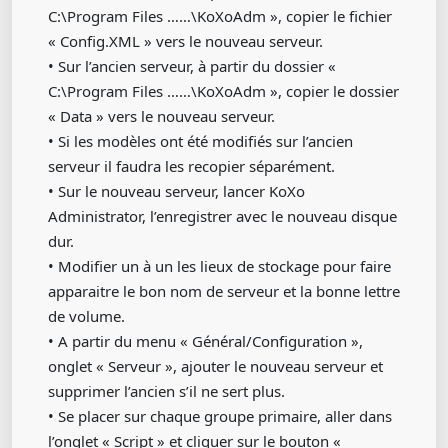
C:\Program Files ……\KoXoAdm », copier le fichier
« Config.XML » vers le nouveau serveur.
• Sur l’ancien serveur, à partir du dossier «
C:\Program Files ……\KoXoAdm », copier le dossier
« Data » vers le nouveau serveur.
• Si les modèles ont été modifiés sur l’ancien
serveur il faudra les recopier séparément.
• Sur le nouveau serveur, lancer KoXo
Administrator, l’enregistrer avec le nouveau disque
dur.
• Modifier un à un les lieux de stockage pour faire
apparaitre le bon nom de serveur et la bonne lettre
de volume.
• A partir du menu « Général/Configuration »,
onglet « Serveur », ajouter le nouveau serveur et
supprimer l’ancien s’il ne sert plus.
• Se placer sur chaque groupe primaire, aller dans
l’onglet « Script » et cliquer sur le bouton «