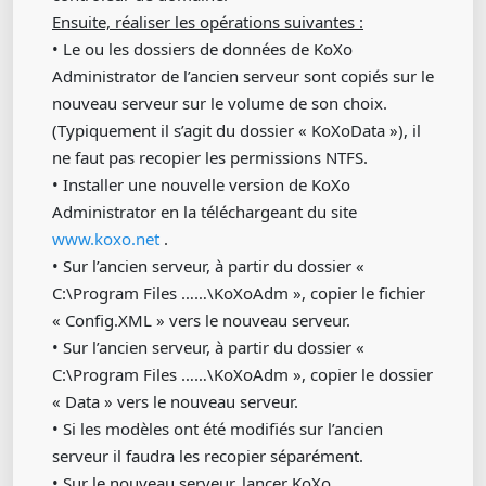
Ensuite, réaliser les opérations suivantes :
• Le ou les dossiers de données de KoXo
Administrator de l’ancien serveur sont copiés sur le
nouveau serveur sur le volume de son choix.
(Typiquement il s’agit du dossier « KoXoData »), il
ne faut pas recopier les permissions NTFS.
• Installer une nouvelle version de KoXo
Administrator en la téléchargeant du site
www.koxo.net
.
• Sur l’ancien serveur, à partir du dossier «
C:\Program Files ……\KoXoAdm », copier le fichier
« Config.XML » vers le nouveau serveur.
• Sur l’ancien serveur, à partir du dossier «
C:\Program Files ……\KoXoAdm », copier le dossier
« Data » vers le nouveau serveur.
• Si les modèles ont été modifiés sur l’ancien
serveur il faudra les recopier séparément.
• Sur le nouveau serveur, lancer KoXo