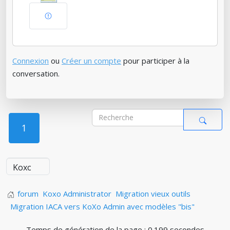
Connexion
ou
Créer un compte
pour participer à la
conversation.
1
forum
Koxo Administrator
Migration vieux outils
Migration IACA vers KoXo Admin avec modèles "bis"
Temps de génération de la page : 0.199 secondes