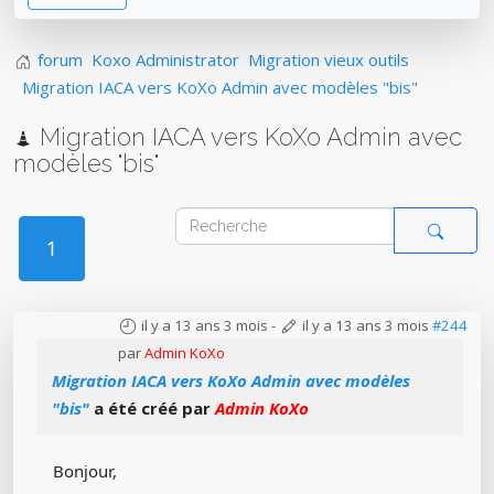
forum
Koxo Administrator
Migration vieux outils
Migration IACA vers KoXo Admin avec modèles "bis"
Migration IACA vers KoXo Admin avec
modèles "bis"
1
il y a 13 ans 3 mois
-
il y a 13 ans 3 mois
#244
par
Admin KoXo
Migration IACA vers KoXo Admin avec modèles
"bis"
a été créé par
Admin KoXo
Bonjour,