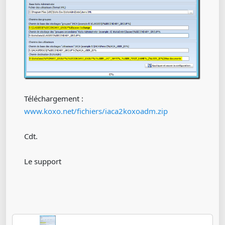
Téléchargement :
www.koxo.net/fichiers/iaca2koxoadm.zip
Cdt.
Le support