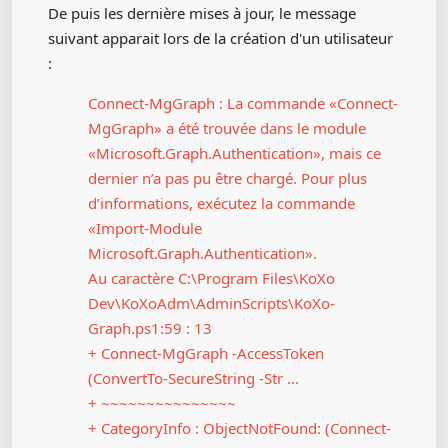
De puis les dernière mises à jour, le message
suivant apparait lors de la création d'un utilisateur
:
Connect-MgGraph : La commande «Connect-
MgGraph» a été trouvée dans le module
«Microsoft.Graph.Authentication», mais ce
dernier n’a pas pu être chargé. Pour plus
d’informations, exécutez la commande
«Import-Module
Microsoft.Graph.Authentication».
Au caractère C:\Program Files\KoXo
Dev\KoXoAdm\AdminScripts\KoXo-
Graph.ps1:59 : 13
+ Connect-MgGraph -AccessToken
(ConvertTo-SecureString -Str ...
+ ~~~~~~~~~~~~~~~
+ CategoryInfo : ObjectNotFound: (Connect-