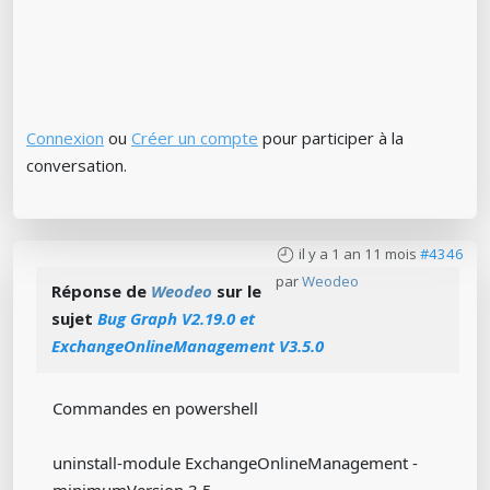
Connexion
ou
Créer un compte
pour participer à la
conversation.
il y a 1 an 11 mois
#4346
par
Weodeo
Réponse de
Weodeo
sur le
sujet
Bug Graph V2.19.0 et
ExchangeOnlineManagement V3.5.0
Commandes en powershell
uninstall-module ExchangeOnlineManagement -