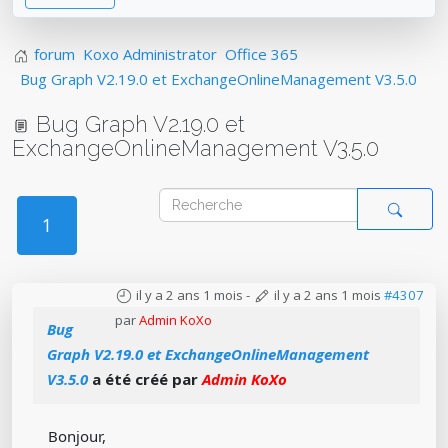
forum
Koxo Administrator
Office 365
Bug Graph V2.19.0 et ExchangeOnlineManagement V3.5.0
Bug Graph V2.19.0 et
ExchangeOnlineManagement V3.5.0
1
il y a 2 ans 1 mois
-
il y a 2 ans 1 mois
#4307
par
Admin KoXo
Bug
Graph V2.19.0 et ExchangeOnlineManagement
V3.5.0
a été créé par
Admin KoXo
Bonjour,