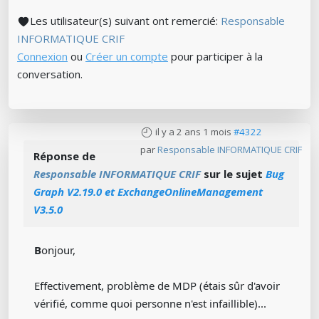
Les utilisateur(s) suivant ont remercié:
Responsable
INFORMATIQUE CRIF
Connexion
ou
Créer un compte
pour participer à la
conversation.
il y a 2 ans 1 mois
#4322
par
Responsable INFORMATIQUE CRIF
Réponse de
Responsable INFORMATIQUE CRIF
sur le sujet
Bug
Graph V2.19.0 et ExchangeOnlineManagement
V3.5.0
B
onjour,
Effectivement, problème de MDP (étais sûr d'avoir
vérifié, comme quoi personne n'est infaillible)...