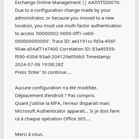
Exchange Online Management || AADSTS50076:
Due to a configuration change made by your
administrator, or because you moved to a new
location, you must use multi-factor authentication
to access '00000002-0000-0ff1-ce00-
000000000000'. Trace ID: ae3191cc-fd3a-456f-
90ae-a54af71e7400 Correlation ID: 83a49359-
f090-430d-93ad-204129e056b3 Timestamp:
2024-07-06 19:08:28Z
Press 'Enter' to continue ...
Aucune configuration n'a été modifiée.
Déplacement d'endroit ? Pas compris.
Quant j'utilise la MFA, l'erreur disparait mais
Microsoft Authenticator apparait... Si je dois faire
cà à chaque opération Office 365....
Merci à vous.