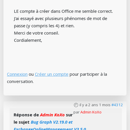
LE compte à créer dans Office me semble correct.
J'ai essayé avec plusieurs phénomes de mot de
passe (y compris les 4) et rien.
Merci de votre conseil.
Cordialement,
Connexion
ou
Créer un compte
pour participer à la
conversation.
il y a 2 ans 1 mois
#4312
par
Admin KoXo
Réponse de
Admin KoXo
sur
le sujet
Bug Graph V2.19.0 et
ExchangeOnlineManagement V3.5.0