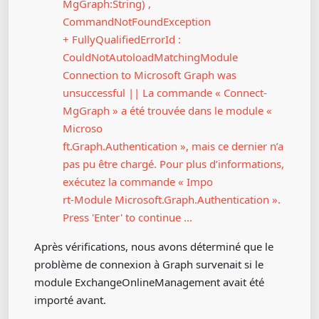
MgGraph:String) ,
CommandNotFoundException
+ FullyQualifiedErrorId :
CouldNotAutoloadMatchingModule
Connection to Microsoft Graph was
unsuccessful || La commande « Connect-
MgGraph » a été trouvée dans le module «
Microso
ft.Graph.Authentication », mais ce dernier n’a
pas pu être chargé. Pour plus d’informations,
exécutez la commande « Impo
rt-Module Microsoft.Graph.Authentication ».
Press 'Enter' to continue ...
Après vérifications, nous avons déterminé que le
problème de connexion à Graph survenait si le
module ExchangeOnlineManagement avait été
importé avant.