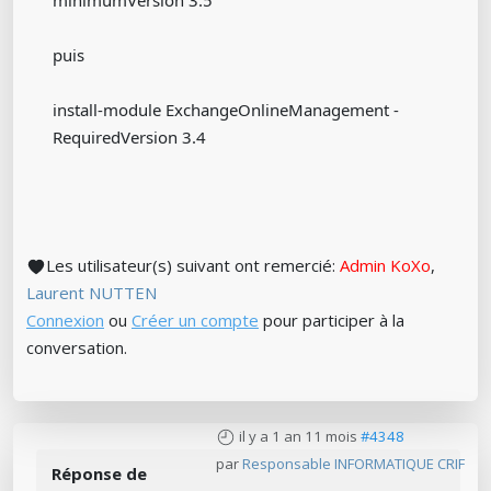
minimumVersion 3.5
puis
install-module ExchangeOnlineManagement -
RequiredVersion 3.4
Les utilisateur(s) suivant ont remercié:
Admin KoXo
,
Laurent NUTTEN
Connexion
ou
Créer un compte
pour participer à la
conversation.
il y a 1 an 11 mois
#4348
par
Responsable INFORMATIQUE CRIF
Réponse de