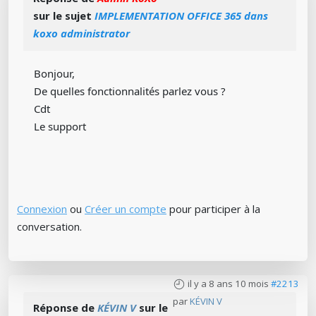
sur le sujet
IMPLEMENTATION OFFICE 365 dans
koxo administrator
Bonjour,
De quelles fonctionnalités parlez vous ?
Cdt
Le support
Connexion
ou
Créer un compte
pour participer à la
conversation.
il y a 8 ans 10 mois
#2213
par
KÉVIN V
Réponse de
KÉVIN V
sur le