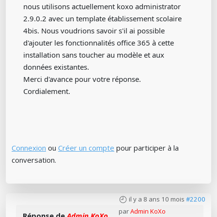
nous utilisons actuellement koxo administrator
2.9.0.2 avec un template établissement scolaire
4bis. Nous voudrions savoir s'il ai possible
d'ajouter les fonctionnalités office 365 à cette
installation sans toucher au modèle et aux
données existantes.
Merci d'avance pour votre réponse.
Cordialement.
Connexion
ou
Créer un compte
pour participer à la
conversation.
il y a 8 ans 10 mois
#2200
par
Admin KoXo
Réponse de
Admin KoXo