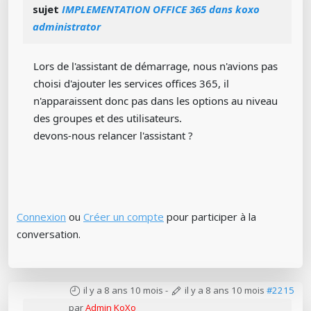
sujet
IMPLEMENTATION OFFICE 365 dans koxo
administrator
Lors de l'assistant de démarrage, nous n'avions pas
choisi d'ajouter les services offices 365, il
n'apparaissent donc pas dans les options au niveau
des groupes et des utilisateurs.
devons-nous relancer l'assistant ?
Connexion
ou
Créer un compte
pour participer à la
conversation.
il y a 8 ans 10 mois
-
il y a 8 ans 10 mois
#2215
par
Admin KoXo