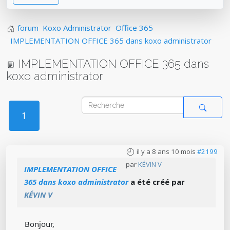
forum
Koxo Administrator
Office 365
IMPLEMENTATION OFFICE 365 dans koxo administrator
IMPLEMENTATION OFFICE 365 dans
koxo administrator
1
il y a 8 ans 10 mois
#2199
par
KÉVIN V
IMPLEMENTATION OFFICE
365 dans koxo administrator
a été créé par
KÉVIN V
Bonjour,