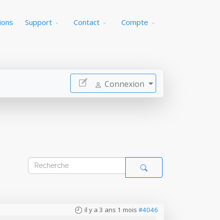
ions
Support
Contact
Compte
Connexion
il y a 3 ans 1 mois
#4046