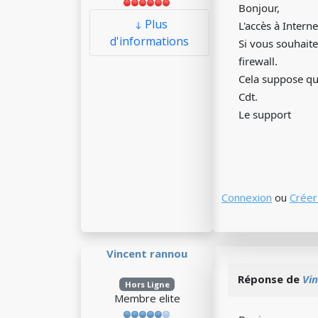
Bonjour,
Plus
L'accès à Interne
d'informations
Si vous souhaite
firewall.
Cela suppose que
Cdt.
Le support
Connexion
ou
Créer
Vincent rannou
Réponse de
Vi
Hors Ligne
Membre elite