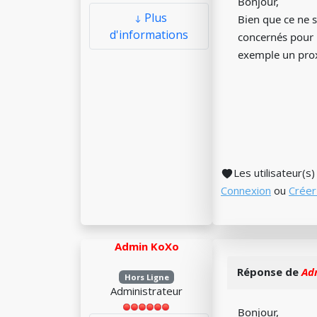
Bonjour,
Plus
Bien que ce ne s
d'informations
concernés pour 
exemple un proxy
Les utilisateur(s
Connexion
ou
Créer
Admin KoXo
Réponse de
Ad
Hors Ligne
Administrateur
Bonjour,