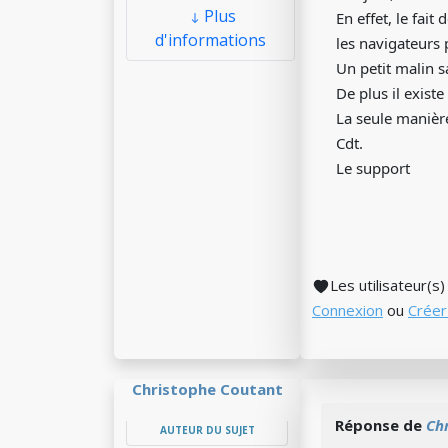
Plus
En effet, le fai
d'informations
les navigateurs 
Un petit malin s
De plus il exist
La seule manière
Cdt.
Le support
Les utilisateur(s
Connexion
ou
Créer
Christophe Coutant
Réponse de
Ch
AUTEUR DU SUJET