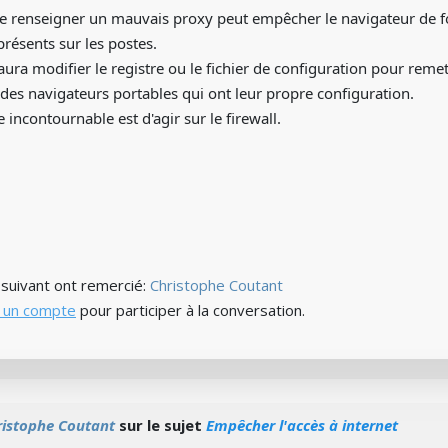
t de renseigner un mauvais proxy peut empêcher le navigateur de fon
présents sur les postes.
aura modifier le registre ou le fichier de configuration pour reme
e des navigateurs portables qui ont leur propre configuration.
 incontournable est d'agir sur le firewall.
) suivant ont remercié:
Christophe Coutant
 un compte
pour participer à la conversation.
ristophe Coutant
sur le sujet
Empêcher l'accès à internet