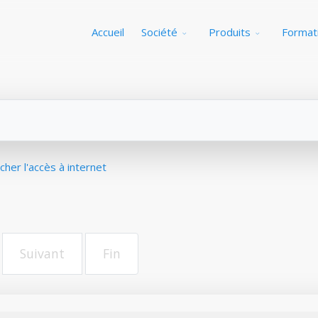
Accueil
Société
Produits
Format
her l'accès à internet
Suivant
Fin