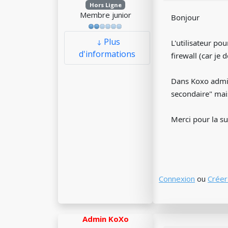
Hors Ligne
Membre junior
Bonjour
Plus
L'utilisateur pou
d'informations
firewall (car je 
Dans Koxo adminis
secondaire" mais
Merci pour la su
Connexion
ou
Créer
Admin KoXo