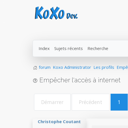
Index
Sujets récents
Recherche
forum
Koxo Administrator
Les profils
Empêc
Empêcher l'accès à internet
Démarrer
Précédent
1
Christophe Coutant