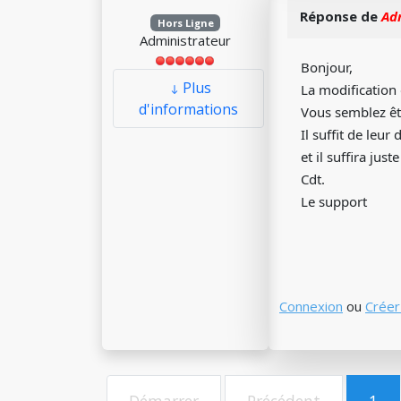
Réponse de
Ad
Hors Ligne
Administrateur
Bonjour,
Plus
La modification 
d'informations
Vous semblez êtr
Il suffit de leu
et il suffira ju
Cdt.
Le support
Connexion
ou
Créer