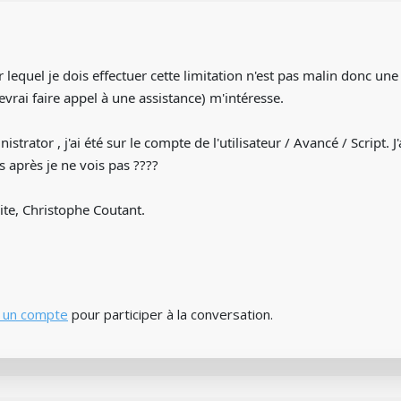
r lequel je dois effectuer cette limitation n'est pas malin donc une
devrai faire appel à une assistance) m'intéresse.
trator , j'ai été sur le compte de l'utilisateur / Avancé / Script. J
 après je ne vois pas ????
ite, Christophe Coutant.
 un compte
pour participer à la conversation.