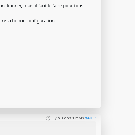
ctionner, mais il faut le faire pour tous
ttre la bonne configuration.
il y a 3 ans 1 mois
#4051