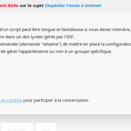
min KoXo
sur le sujet
Empêcher l'accès à internet
d'un script peut être longue et fastidieuse si vous devez interdire
e dans un des lycées gérés par l'IDF.
r demander (demande "sésame") de mettre en place la configuration
ste de gérer l'appartenance ou non à un groupe spécifique.
 un compte
pour participer à la conversation.