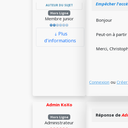
Empêcher l'accè
AUTEUR DU SUJET
Hors Ligne
Membre junior
Bonjour
Plus
Peut-on à partir
d'informations
Merci, Christop
Connexion
ou
Créer
Admin KoXo
Réponse de
Ad
Hors Ligne
Administrateur