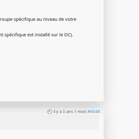
 groupe spécifique au niveau de votre
 spécifique est installé sur le DC).
il y a 3 ans 1 mois
#4048