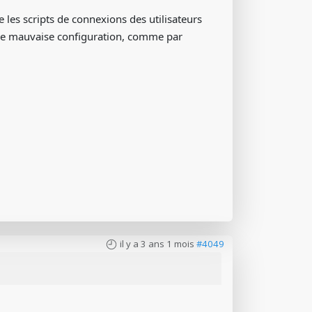
 les scripts de connexions des utilisateurs
une mauvaise configuration, comme par
il y a 3 ans 1 mois
#4049