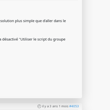
 solution plus simple que d'aller dans le
'a désactivé "Utiliser le script du groupe
il y a 3 ans 1 mois
#4053