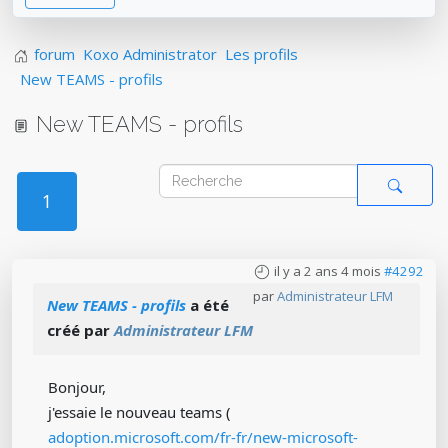
forum
Koxo Administrator
Les profils
New TEAMS - profils
New TEAMS - profils
1
il y a 2 ans 4 mois
#4292
par
Administrateur LFM
New TEAMS - profils
a été
créé par
Administrateur LFM
Bonjour,
j'essaie le nouveau teams (
adoption.microsoft.com/fr-fr/new-microsoft-