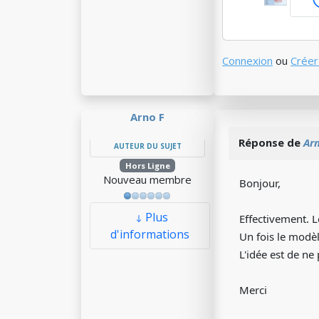
Connexion
ou
Créer
Arno F
Réponse de
Ar
AUTEUR DU SUJET
Hors Ligne
Nouveau membre
Bonjour,
Plus
Effectivement. 
d'informations
Un fois le modèl
L'idée est de ne
Merci