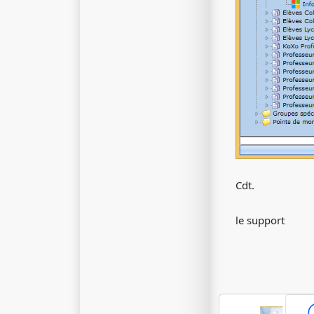
Cdt.
le support