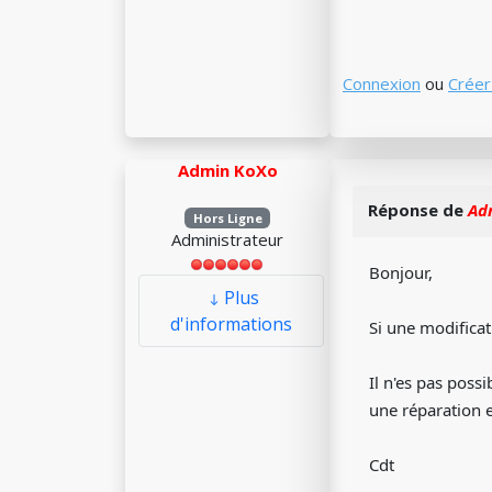
Connexion
ou
Créer
Admin KoXo
Réponse de
Ad
Hors Ligne
Administrateur
Bonjour,
Plus
d'informations
Si une modificat
Il n'es pas possi
une réparation e
Cdt