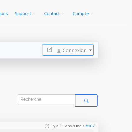
ions
Support
Contact
Compte
Connexion
il y a 11 ans 8 mois
#907