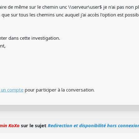
faire de même sur le chemin unc \\serveur\user$ je n'ai pas non pl
 que sur tous les chemins unc auquel j'ai accès l'option est possib
ter dans cette investigation.
nt,
 un compte
pour participer à la conversation.
min KoXo
sur le sujet
Redirection et disponibilité hors connexio