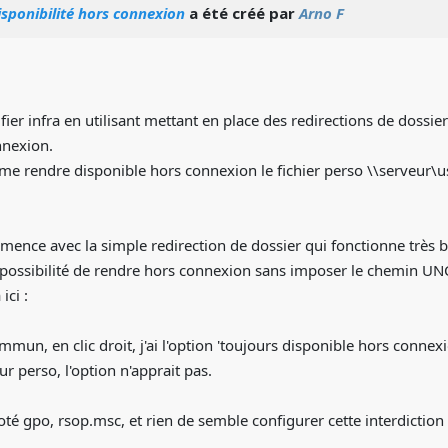
isponibilité hors connexion
a été créé par
Arno F
fier infra en utilisant mettant en place des redirections de doss
nnexion.
rme rendre disponible hors connexion le fichier perso \\serveur\us
ence avec la simple redirection de dossier qui fonctionne très b
 la possibilité de rendre hors connexion sans imposer le chemin 
ici :
ommun, en clic droit, j'ai l'option 'toujours disponible hors connex
ur perso, l'option n'apprait pas.
coté gpo, rsop.msc, et rien de semble configurer cette interdiction