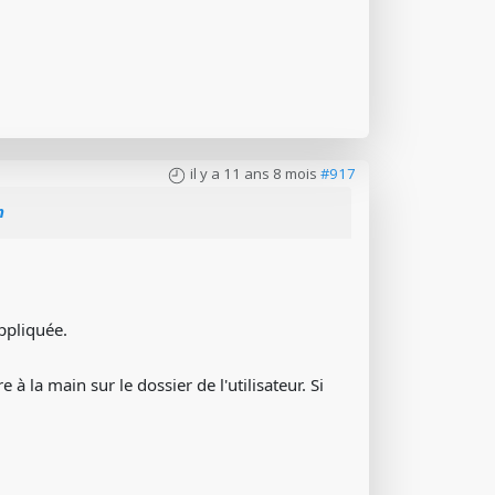
il y a 11 ans 8 mois
#917
n
appliquée.
à la main sur le dossier de l'utilisateur. Si