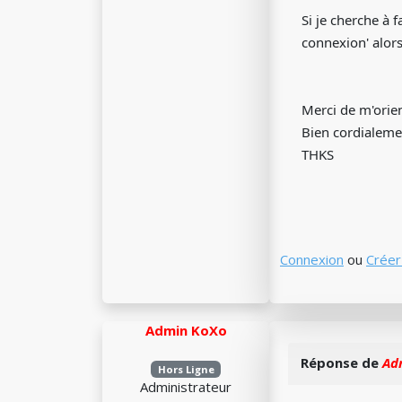
Si je cherche à 
connexion' alors
Merci de m'orien
Bien cordialeme
THKS
Connexion
ou
Créer
Admin KoXo
Réponse de
Ad
Hors Ligne
Administrateur