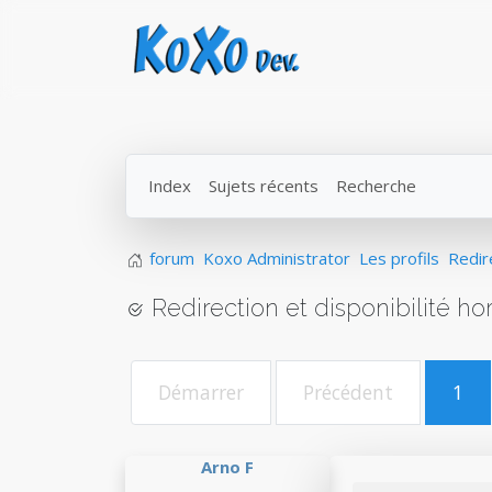
Index
Sujets récents
Recherche
forum
Koxo Administrator
Les profils
Redir
Redirection et disponibilité h
Démarrer
Précédent
1
Arno F