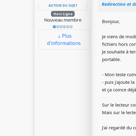
Redirection et d
AUTEUR DU SUJET
Hors Ligne
Nouveau membre
Bonjour,
Plus
Je viens de modi
d'informations
fichiers hors co
Je souhaite à te
portable.
- Mon teste comm
- puis j'ajoute
et ça coince déjà 
Sur le lecteur c
Mais sur le lecte
J'ai regardé du 