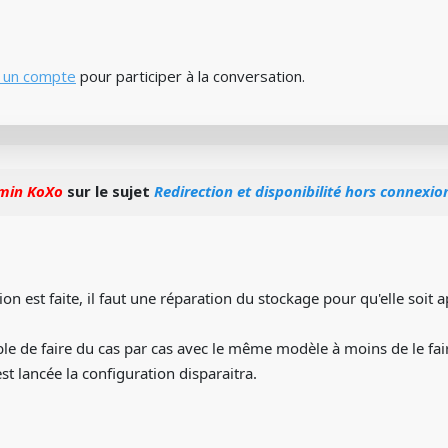
 un compte
pour participer à la conversation.
min KoXo
sur le sujet
Redirection et disponibilité hors connexio
ion est faite, il faut une réparation du stockage pour qu'elle soit 
ble de faire du cas par cas avec le même modèle à moins de le faire 
st lancée la configuration disparaitra.