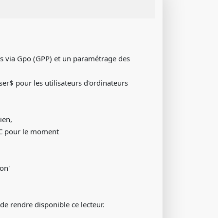
iers via Gpo (GPP) et un paramétrage des
er$ pour les utilisateurs d'ordinateurs
ien,
UNC pour le moment
ion'
 de rendre disponible ce lecteur.