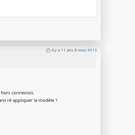
il y a 11 ans 8 mois
#916
 hors connexion.
ans ré appliquer le modèle ?