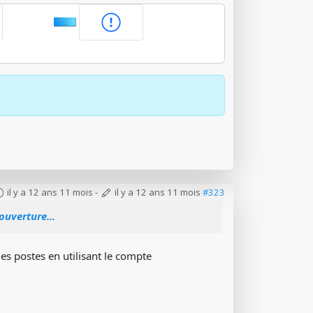
il y a 12 ans 11 mois
-
il y a 12 ans 11 mois
#323
ouverture...
es postes en utilisant le compte