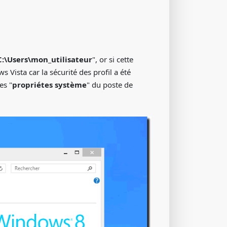
C:\Users\mon_utilisateur
", or si cette
Vista car la sécurité des profil a été
es "
propriétes système
" du poste de