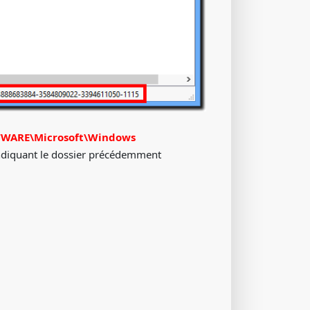
WARE\Microsoft\Windows
ndiquant le dossier précédemment