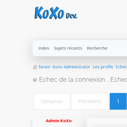
Index
Sujets récents
Recherche
forum
Koxo Administrator
Les profils
Echec 
Echec de la connexion .. Echec 
Démarrer
Précédent
1
Admin KoXo