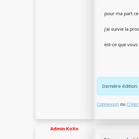
pour ma part ce
j'ai suivie la pr
est-ce que vous 
Dernière édition:
Connexion
ou
Créer
Admin KoXo