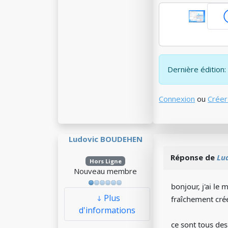
Dernière édition:
Connexion
ou
Créer
Ludovic BOUDEHEN
Réponse de
Lu
Hors Ligne
Nouveau membre
bonjour, j'ai le
Plus
fraîchement crée
d'informations
ce sont tous de