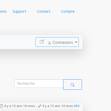
ions
Support
Contact
Compte
Connexion
il y a 13 ans 10 mois
-
il y a 13 ans 10 mois
#83