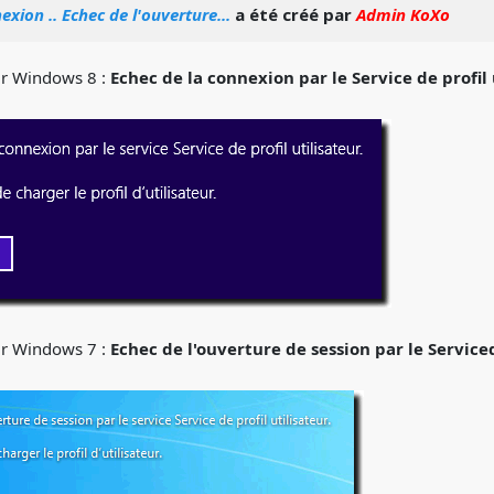
exion .. Echec de l'ouverture...
a été créé par
Admin KoXo
ur Windows 8 :
Echec de la connexion par le Service de profil 
ur Windows 7 :
Echec de l'ouverture de session par le Serviced