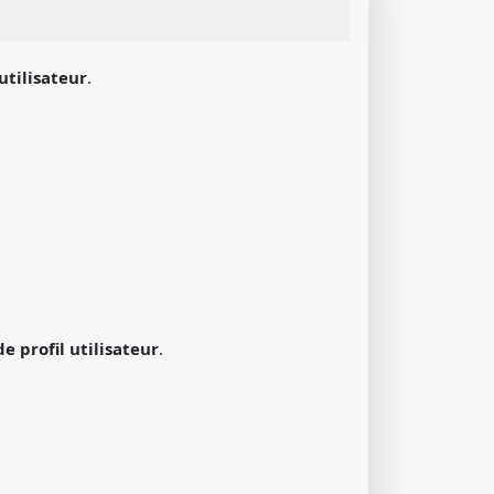
utilisateur
.
e profil utilisateur
.