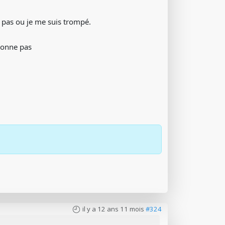
 pas ou je me suis trompé.
tionne pas
il y a 12 ans 11 mois
#324