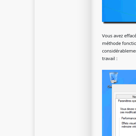
Vous avez effacé 
méthode fonction
considérablement
travail :