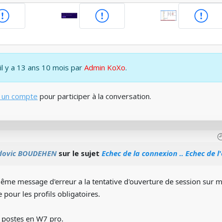
 il y a 13 ans 10 mois par
Admin KoXo
.
 un compte
pour participer à la conversation.
dovic BOUDEHEN
sur le sujet
Echec de la connexion .. Echec de l'
 même message d'erreur a la tentative d'ouverture de session sur m
 pour les profils obligatoires.
s postes en W7 pro.