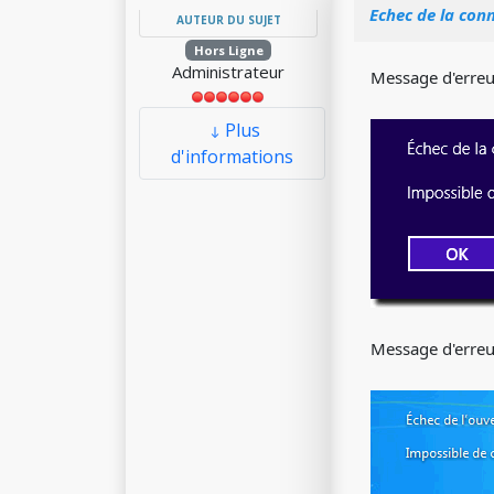
Echec de la conn
AUTEUR DU SUJET
Hors Ligne
Administrateur
Message d'erre
Plus
d'informations
Message d'erre