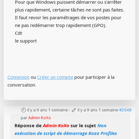
Pour que Windows puissent démarrer ou s'arrêter
plus rapidement, certaine tâches ne sont pas faites.
Il faut revoir les paramétrages de vos postes pour
ne pas redémarrer trop rapidement (GPO).
Cdt
le support
Connexion
ou
Créer un compte
pour participer à la
conversation.
il y a 9 ans 1 semaine
-
il y a 9 ans 1 semaine
#2048
par
Admin KoXo
Réponse de
Admin KoXo
sur le sujet
Non
exécution de script de démarrage Koxo Profiles