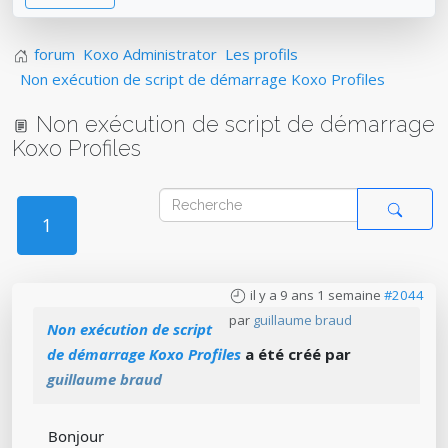
forum
Koxo Administrator
Les profils
Non exécution de script de démarrage Koxo Profiles
Non exécution de script de démarrage
Koxo Profiles
1
il y a 9 ans 1 semaine
#2044
par
guillaume braud
Non exécution de script
de démarrage Koxo Profiles
a été créé par
guillaume braud
Bonjour