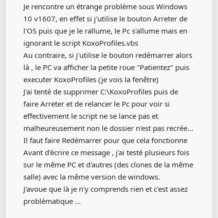
Je rencontre un étrange problème sous Windows
10 v1607, en effet si j'utilise le bouton Arreter de
l'OS puis que je le rallume, le Pc s'allume mais en
ignorant le script KoxoProfiles.vbs
Au contraire, si j'utilise le bouton redémarrer alors
là , le PC va afficher la petite roue "Patientez" puis
executer KoxoProfiles (je vois la fenêtre)
J'ai tenté de supprimer C:\KoxoProfiles puis de
faire Arreter et de relancer le Pc pour voir si
effectivement le script ne se lance pas et
malheureusement non le dossier n'est pas recrée...
Il faut faire Redémarrer pour que cela fonctionne
Avant d'écrire ce message , j'ai testé plusieurs fois
sur le même PC et d'autres (des clones de la même
salle) avec la même version de windows.
J'avoue que là je n'y comprends rien et c'est assez
problématique ...