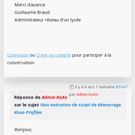
Merci d'avance
Guillaume Braud
Adminitrateur réseau d'un lycée
Connexion
ou
Créer un compte
pour participer à la
conversation.
il y a 9 ans 1 semaine
#2047
par
Admin KoXo
Réponse de
Admin KoXo
sur le sujet
Non exécution de script de démarrage
Koxo Profiles
Bonjour,