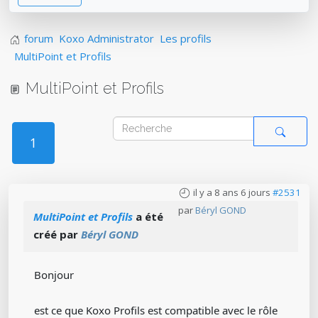
forum
Koxo Administrator
Les profils
MultiPoint et Profils
MultiPoint et Profils
1
il y a 8 ans 6 jours
#2531
par
Béryl GOND
MultiPoint et Profils
a été
créé par
Béryl GOND
Bonjour
est ce que Koxo Profils est compatible avec le rôle