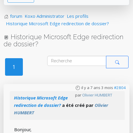
forum
Koxo Administrator
Les profils
Historique Microsoft Edge redirection de dossier?
Historique Microsoft Edge redirection
de dossier?
1
il y a 7 ans 3 mois
#2804
par
Olivier HUMBERT
Historique Microsoft Edge
redirection de dossier?
a été créé par
Olivier
HUMBERT
Bonjour,