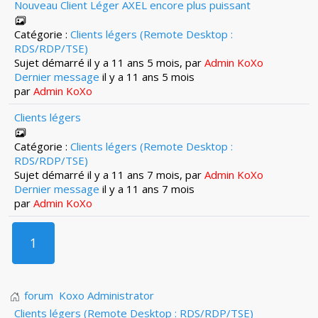
Nouveau Client Léger AXEL encore plus puissant
Catégorie :
Clients légers (Remote Desktop :
RDS/RDP/TSE)
Sujet démarré il y a 11 ans 5 mois, par
Admin KoXo
Dernier message
il y a 11 ans 5 mois
par
Admin KoXo
Clients légers
Catégorie :
Clients légers (Remote Desktop :
RDS/RDP/TSE)
Sujet démarré il y a 11 ans 7 mois, par
Admin KoXo
Dernier message
il y a 11 ans 7 mois
par
Admin KoXo
1
forum
Koxo Administrator
Clients légers (Remote Desktop : RDS/RDP/TSE)