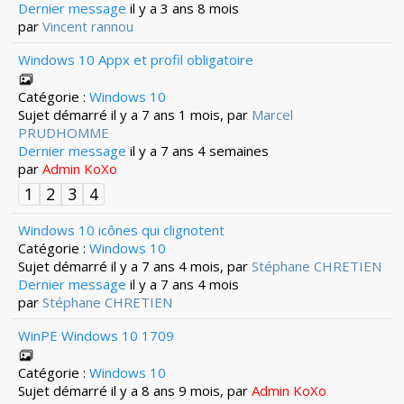
Dernier message
il y a 3 ans 8 mois
par
Vincent rannou
Windows 10 Appx et profil obligatoire
Catégorie :
Windows 10
Sujet démarré il y a 7 ans 1 mois, par
Marcel
PRUDHOMME
Dernier message
il y a 7 ans 4 semaines
par
Admin KoXo
1
2
3
4
Windows 10 icônes qui clignotent
Catégorie :
Windows 10
Sujet démarré il y a 7 ans 4 mois, par
Stéphane CHRETIEN
Dernier message
il y a 7 ans 4 mois
par
Stéphane CHRETIEN
WinPE Windows 10 1709
Catégorie :
Windows 10
Sujet démarré il y a 8 ans 9 mois, par
Admin KoXo