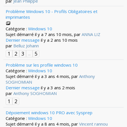
par
Jean Philippe
Problème Windows 10 - Profils Obligatoires et
imprimantes
Catégorie :
Windows 10
Sujet démarré il y a 7 ans 10 mois, par
ANNA LIZ
Dernier message
il y a 2 ans 10 mois
par
Belluz Johann
1
2
3
5
...
Problème sur les profile windows 10
Catégorie :
Windows 10
Sujet démarré il y a 3 ans 4 mois, par
Anthony
SOGHOMIAN
Dernier message
il y a 3 ans 2 mois
par
Anthony SOGHOMIAN
1
2
Dépoiement windows 10 PRO avec Sysprep
Catégorie :
Windows 10
Sujet démarré il y a 8 ans 4 mois, par
Vincent rannou