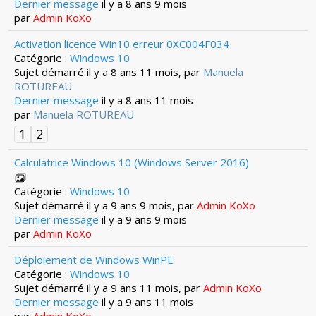
Dernier message
il y a 8 ans 9 mois
par
Admin KoXo
Activation licence Win10 erreur 0XC004F034
Catégorie :
Windows 10
Sujet démarré il y a 8 ans 11 mois, par
Manuela
ROTUREAU
Dernier message
il y a 8 ans 11 mois
par
Manuela ROTUREAU
1
2
Calculatrice Windows 10 (Windows Server 2016)
Catégorie :
Windows 10
Sujet démarré il y a 9 ans 9 mois, par
Admin KoXo
Dernier message
il y a 9 ans 9 mois
par
Admin KoXo
Déploiement de Windows WinPE
Catégorie :
Windows 10
Sujet démarré il y a 9 ans 11 mois, par
Admin KoXo
Dernier message
il y a 9 ans 11 mois