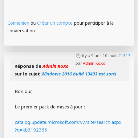
Connexion
ou
Créer un compte
pour participer à la
conversation.
il y a 9 ans 10 mois
#1817
par
Admin KoXo
Réponse de
Admin KoXo
sur le sujet
Windows 2016 build 13493 est sorti
Bonjour,
Le premier pack de mises à jour :
catalog.update.microsoft.com/v7/site/search.aspx
?q=kb3192366