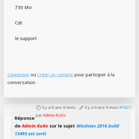
730 Mo
Cdt
le support
Connexion
ou
Créer un compte
pour participer à la
conversation.
il y a 9 ans 9 mois
-
il y a 9 ans 9 mois
#1827
par
Admin KoXo
Réponse
de
Admin KoXo
sur le sujet
Windows 2016 build
13493 est sorti