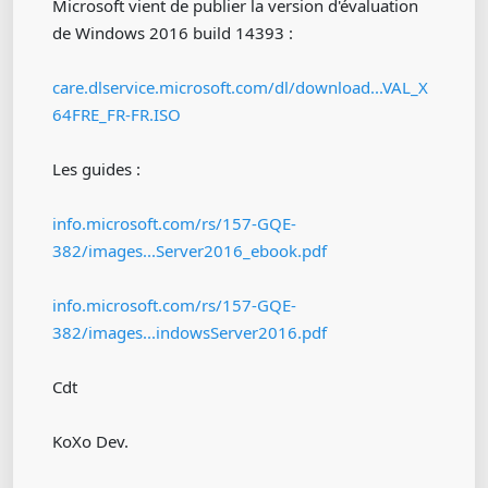
Microsoft vient de publier la version d'évaluation
de Windows 2016 build 14393 :
care.dlservice.microsoft.com/dl/download...VAL_X
64FRE_FR-FR.ISO
Les guides :
info.microsoft.com/rs/157-GQE-
382/images...Server2016_ebook.pdf
info.microsoft.com/rs/157-GQE-
382/images...indowsServer2016.pdf
Cdt
KoXo Dev.