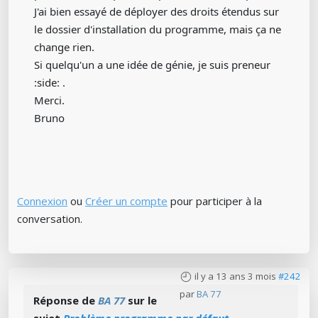
J'ai bien essayé de déployer des droits étendus sur
le dossier d'installation du programme, mais ça ne
change rien.
Si quelqu'un a une idée de génie, je suis preneur
:side: .
Merci.
Bruno
Connexion
ou
Créer un compte
pour participer à la
conversation.
il y a 13 ans 3 mois
#242
par
BA 77
Réponse de
BA 77
sur le