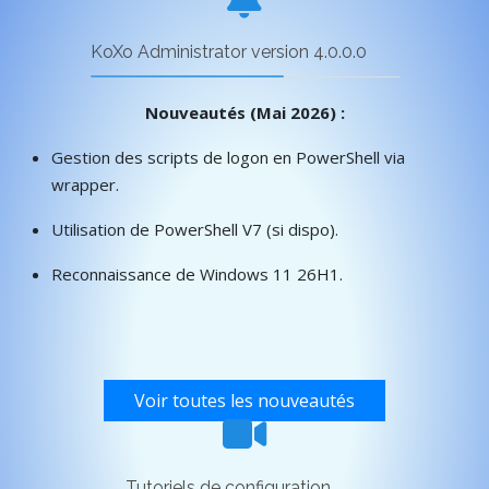
KoXo Administrator version 4.0.0.0
Nouveautés (Mai 2026) :
Gestion des scripts de logon en PowerShell via
wrapper.
Utilisation de PowerShell V7 (si dispo).
Reconnaissance de Windows 11 26H1.
Voir toutes les nouveautés
Tutoriels de configuration