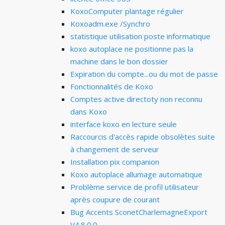
KoxoComputer plantage régulier
Koxoadm.exe /Synchro
statistique utilisation poste informatique
koxo autoplace ne positionne pas la
machine dans le bon dossier
Expiration du compte...ou du mot de passe
Fonctionnalités de Koxo
Comptes active directoty non reconnu
dans Koxo
interface koxo en lecture seule
Raccourcis d'accès rapide obsolètes suite
à changement de serveur
Installation pix companion
Koxo autoplace allumage automatique
Problème service de profil utilisateur
après coupure de courant
Bug Accents SconetCharlemagneExport
V4.8.0.0