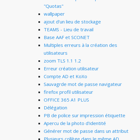
"Quotas"
wallpaper
ajout d'un lieu de stockage
TEAMS - Lieu de travail
Base AAF et SCONET
Multiples erreurs à la création des
utilisateurs
zoom TLS 1.1 1.2
Erreur création utilisateur
Compte AD et KoXo
Sauvagrde mot de passe navigateur
firefox profil utilisateur
OFFICE 365 A1 PLUS
Délégation
PB de police sur impression étiquette
Apercu de la photo d'identité
Générer mot de passe dans un attribut
Plusieurs collège dans le même AD