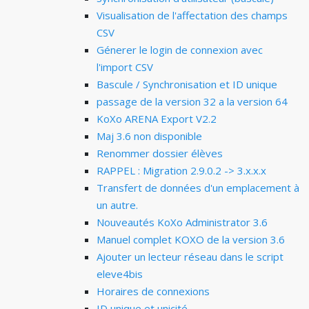
Visualisation de l'affectation des champs
CSV
Génerer le login de connexion avec
l'import CSV
Bascule / Synchronisation et ID unique
passage de la version 32 a la version 64
KoXo ARENA Export V2.2
Maj 3.6 non disponible
Renommer dossier élèves
RAPPEL : Migration 2.9.0.2 -> 3.x.x.x
Transfert de données d'un emplacement à
un autre.
Nouveautés KoXo Administrator 3.6
Manuel complet KOXO de la version 3.6
Ajouter un lecteur réseau dans le script
eleve4bis
Horaires de connexions
ID unique et unicité