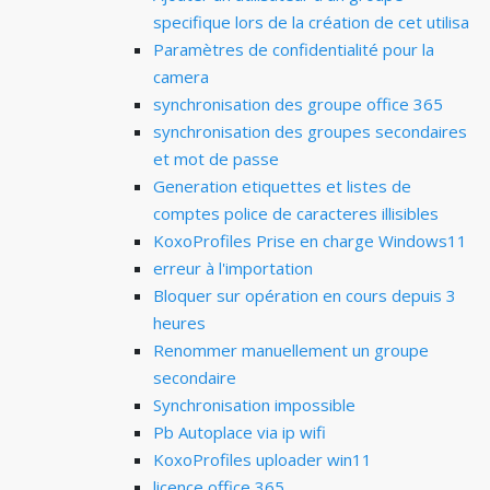
specifique lors de la création de cet utilisa
Paramètres de confidentialité pour la
camera
synchronisation des groupe office 365
synchronisation des groupes secondaires
et mot de passe
Generation etiquettes et listes de
comptes police de caracteres illisibles
KoxoProfiles Prise en charge Windows11
erreur à l'importation
Bloquer sur opération en cours depuis 3
heures
Renommer manuellement un groupe
secondaire
Synchronisation impossible
Pb Autoplace via ip wifi
KoxoProfiles uploader win11
licence office 365