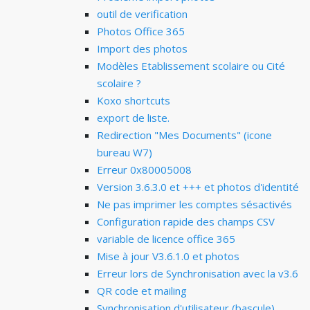
outil de verification
Photos Office 365
Import des photos
Modèles Etablissement scolaire ou Cité
scolaire ?
Koxo shortcuts
export de liste.
Redirection "Mes Documents" (icone
bureau W7)
Erreur 0x80005008
Version 3.6.3.0 et +++ et photos d'identité
Ne pas imprimer les comptes sésactivés
Configuration rapide des champs CSV
variable de licence office 365
Mise à jour V3.6.1.0 et photos
Erreur lors de Synchronisation avec la v3.6
QR code et mailing
Synchronisation d'utilisateur (bascule)