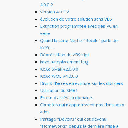
4.0.0.2
Version 4.0.0.2
évolution de votre solution sans VBS
Extinction programmée avec des PC en
veille
Quand la série Netflix "Recalé" parle de
KoXo ...
Dépréciation de VBScript
koxo autoplacement bug
KoXo SMail V2.0.0.0
KoXo WOL V4.0.0.0
Droits d'accès en écriture sur les dossiers
Utilisation du SMB1
Erreur d'accès au domaine.
Comptes qui n'apparaissent pas dans koxo
adm
Partage "Devoirs" qui est devenu
"Homeworks" depuis la dernière mise à